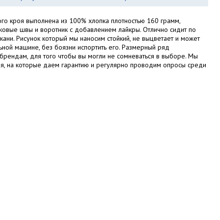
ого кроя выполнена из 100% хлопка плотностью 160 грамм,
ковые швы и воротник с добавлением лайкры. Отлично сидит по
кани. Рисунок который мы наносим стойкий, не выцветает и может
ьной машине, без боязни испортить его. Размерный ряд
брендам, для того чтобы вы могли не сомневаться в выборе. Мы
я, на которые даем гарантию и регулярно проводим опросы среди