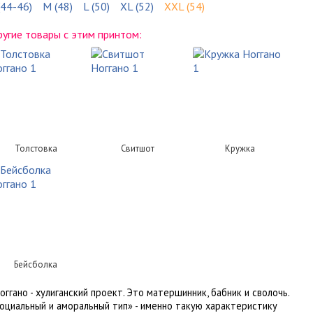
(44-46)
M (48)
L (50)
XL (52)
XXL (54)
угие товары с этим принтом:
Толстовка
Свитшот
Кружка
Бейсболка
оггано - хулиганский проект. Это матершинник, бабник и сволочь.
оциальный и аморальный тип» - именно такую характеристику