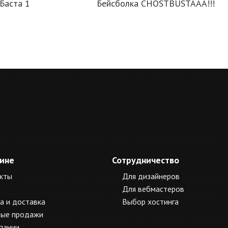
Баста 1
Бейсболка CHOSTBUSTAAA!!!
зине
Сотрудничество
кты
Для дизайнеров
Для вебмастеров
а и доставка
Выбор хостинга
ые продажи
пании