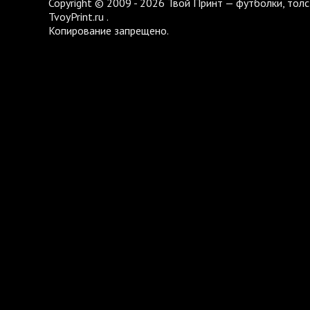
Copyright © 2009 - 2026 Твой Принт — футболки, толс
TvoyPrint.ru .
Копирование запрещено.