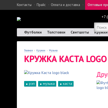
Контакты
·
Прайс
·
Оплата и доставка
·
Оптовые пр
+7 
Футболки
Толстовки
Свитшоты
Кружки
Главная
›
Кружки
›
Музыка
КРУЖКА КАСТА LOGO
Дру
рэп
музыка
каста