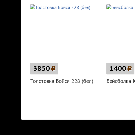
3850
p
1400
p
Толстовка Бойся 228 (бел)
Бейсболка 