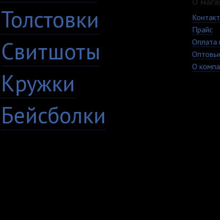
О мага
Толстовки
Контак
Прайс
Свитшоты
Оплата 
Оптовы
О компа
Кружки
Бейсболки
+7 (8482) 63-17-53
Copyright © 2009 - 20
кружки Тольятти Самар