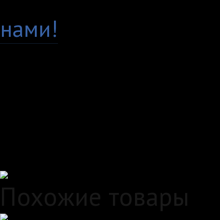
нами!
Доставка по всей Рос
Самовывоз, курьер ил
любым удобным вам с
Удобные способы опл
Похожие товары