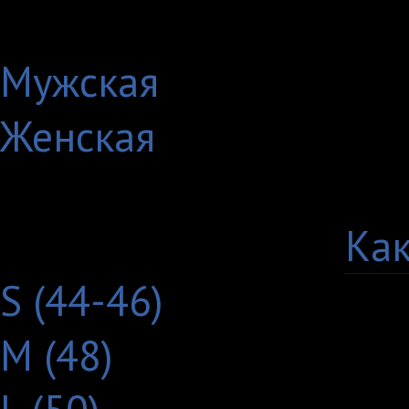
Артикул: 198-1-MS-W
Мужская
Женская
Выберите цвет:
Выберите размер:
Как
S (44-46)
M (48)