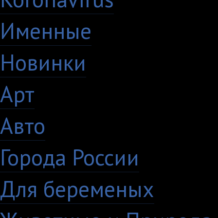
Именные
21
Новинки
195
Арт
46
Авто
5
Города России
18
Для беременых
16