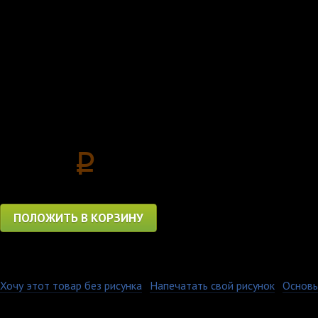
Футболка Локомотив (1
вместе!
Цена
1150
p
ПОЛОЖИТЬ В КОРЗИНУ
Хочу этот товар без рисунка
·
Напечатать свой рисунок
·
Основы
Изображение на нашей