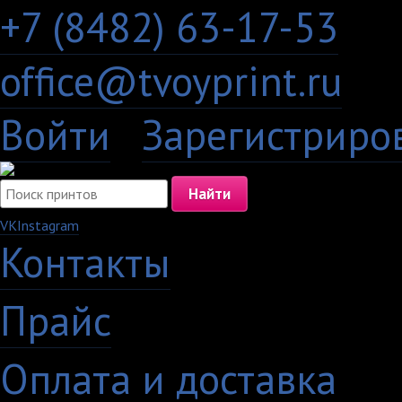
+7 (8482) 63-17-53
office@tvoyprint.ru
Войти
·
Зарегистриро
VK
Instagram
Контакты
·
Прайс
·
Оплата и доставка
·