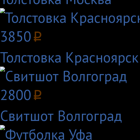
3850
p
Толстовка Красноярск
2800
p
Свитшот Волгоград