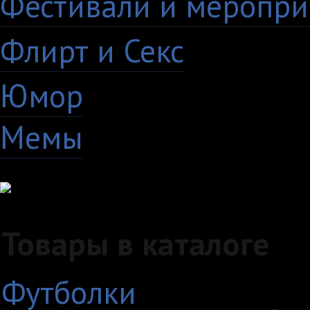
Фестивали и меропри
Флирт и Секс
24
Юмор
60
Мемы
28
Товары в каталоге
Футболки