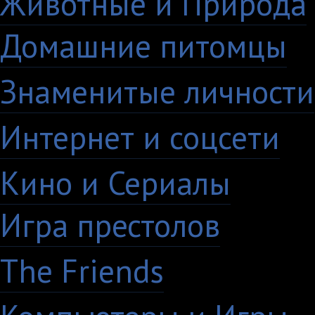
Животные и Природа
Домашние питомцы
6
Знаменитые личности
Интернет и соцсети
4
Кино и Сериалы
33
Игра престолов
26
The Friends
13