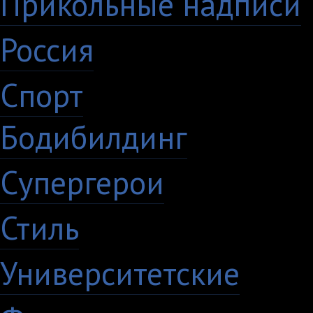
Прикольные надписи
Россия
27
Спорт
50
Бодибилдинг
1
Супергерои
16
Стиль
59
Университетские
15