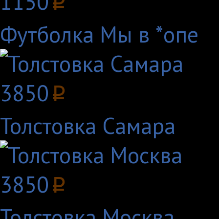
1150
p
Футболка Мы в *опе
3850
p
Толстовка Самара
3850
p
Толстовка Москва