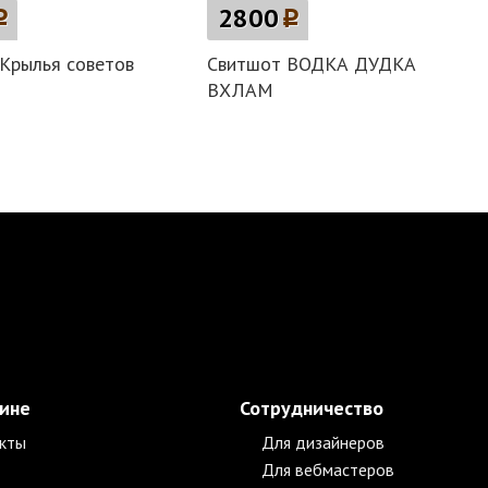
p
2800
p
Крылья советов
Свитшот ВОДКА ДУДКА
ВХЛАМ
зине
Сотрудничество
кты
Для дизайнеров
Для вебмастеров