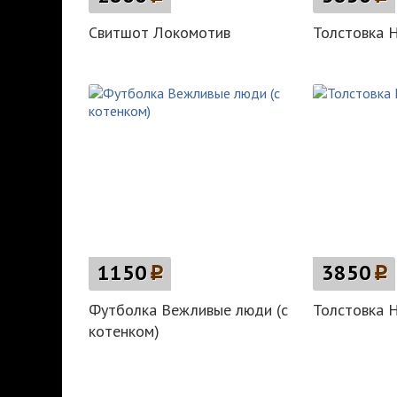
Свитшот Локомотив
Толстовка 
1150
p
3850
p
Футболка Вежливые люди (с
Толстовка 
котенком)