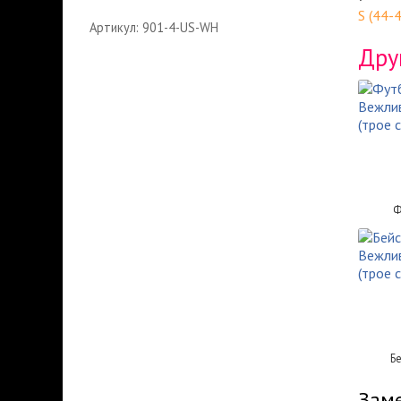
S (44-
Артикул: 901-4-US-WH
Дру
Ф
Б
Заме