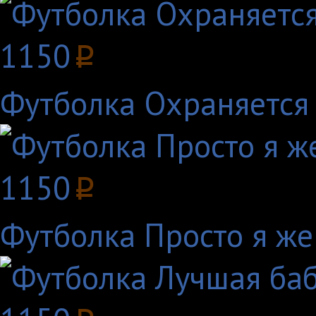
1150
p
Футболка Охраняется
1150
p
Футболка Просто я ж