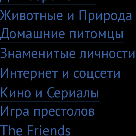
Животные и Природа
Домашние питомцы
6
Знаменитые личности
Интернет и соцсети
4
Кино и Сериалы
33
Игра престолов
26
The Friends
13