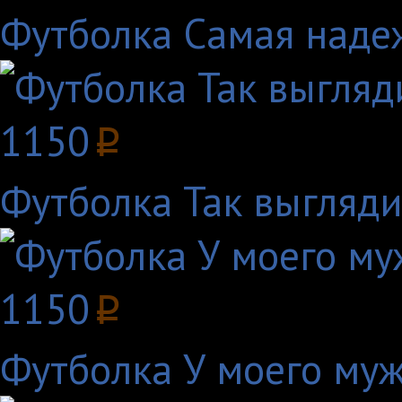
Футболка Самая наде
1150
p
Футболка Так выгляди
1150
p
Футболка У моего муж