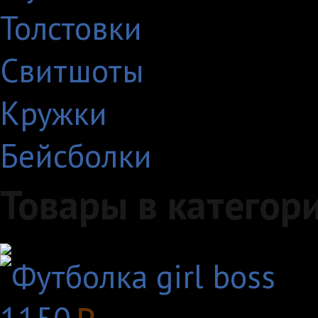
Толстовки
Свитшоты
Кружки
Бейсболки
Товары в категор