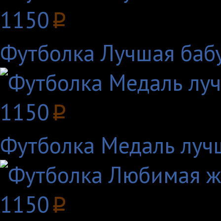
1150
p
Футболка Лучшая бабу
1150
p
Футболка Медаль луч
1150
p