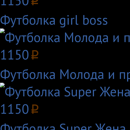
1150
p
Футболка girl boss
1150
p
Футболка Молода и п
1150
p
Футболка Super Жена