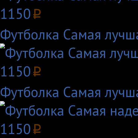
1150
p
Футболка Самая лучша
1150
p
Футболка Самая лучша
1150
p