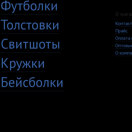
Футболки
О мага
Толстовки
Контак
Прайс
Свитшоты
Оплата 
Оптовы
О компа
Кружки
Бейсболки
+7 (8482) 63-17-53
Copyright © 2009 - 20