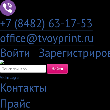
+7 (8482) 63-17-53
office@tvoyprint.ru
Войти
·
Зарегистриро
VK
Instagram
Контакты
·
Прайс
·