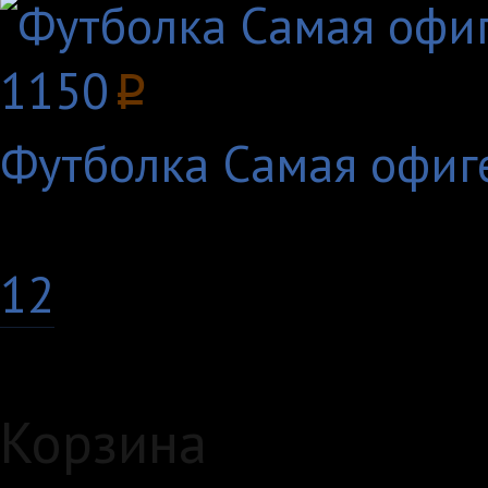
1150
p
Футболка Самая офиг
Страницы:
1
2
Корзина