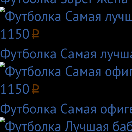
1150
p
Футболка Самая лучш
1150
p
Футболка Самая офиг