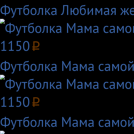
Футболка Любимая жен
1150
p
Футболка Мама самой
1150
p
Футболка Мама самой