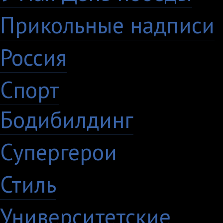
Прикольные надписи
Россия
27
Спорт
50
Бодибилдинг
1
Супергерои
16
Стиль
59
Университетские
15