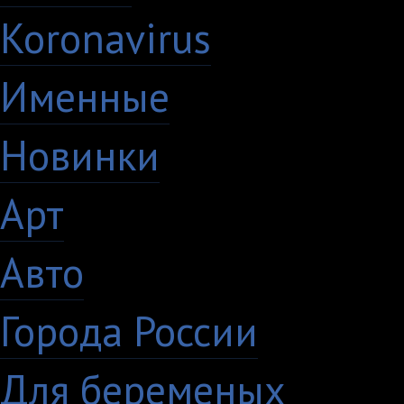
Koronavirus
35
Именные
21
Новинки
195
Арт
46
Авто
5
Города России
18
Для беременых
16