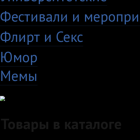
Фестивали и меропри
Флирт и Секс
24
Юмор
60
Мемы
28
Товары в каталоге