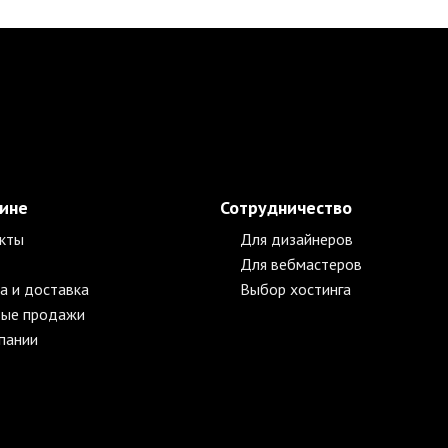
зине
Сотрудничество
кты
Для дизайнеров
Для вебмастеров
а и доставка
Выбор хостинга
ые продажи
пании