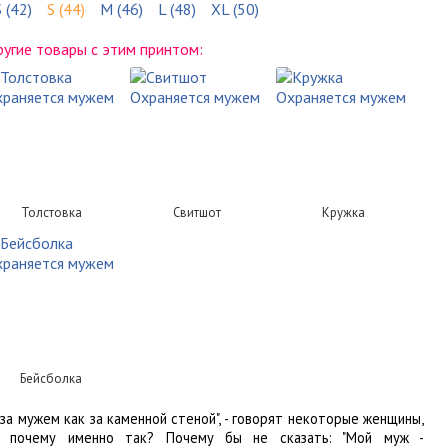
 (42)
S (44)
M (46)
L (48)
XL (50)
угие товары с этим принтом:
Толстовка
Свитшот
Кружка
Бейсболка
 за мужем как за каменной стеной", - говорят некоторые женщины,
о почему именно так? Почему бы не сказать: "Мой муж -