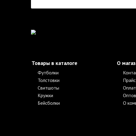
Товары в каталоге
О мага
Футболки
Конта
Толстовки
Прайс
Свитшоты
Оплат
Кружки
Оптов
Бейсболки
О ком