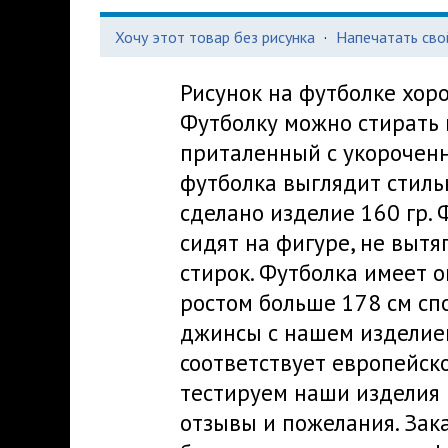
Хочу этот товар без рисунка
·
Напечатать сво
Рисунок на футболке хор
Футболку можно стирать 
приталенный с укорочен
футболка выглядит стиль
сделано изделие 160 гр. 
сидят на фигуре, не выт
стирок. Футболка имеет 
ростом больше 178 см сп
джинсы с нашем изделие
соответствует европейск
тестируем наши изделия 
отзывы и пожелания. Зака