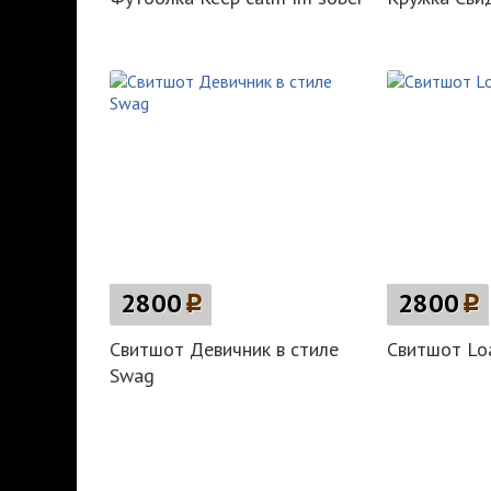
2800
p
2800
p
Свитшот Девичник в стиле
Свитшот Lo
Swag