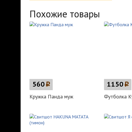
Похожие товары
560
p
1150
p
Кружка Панда муж
Футболка К