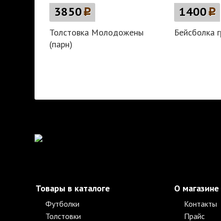
3850
p
1400
p
Толстовка Молодожены
Бейсболка 
(парн)
Товары в каталоге
О магазине
Футболки
Контакты
Толстовки
Прайс