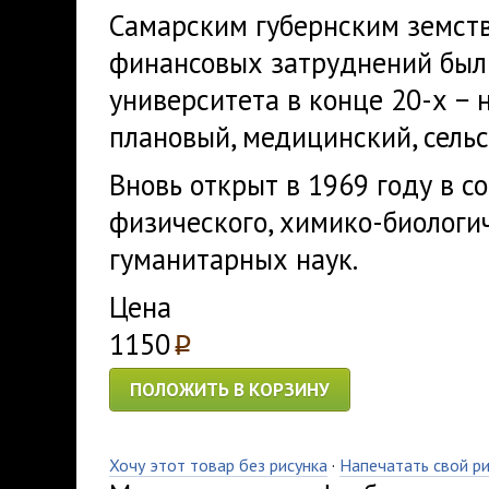
Самарским губернским земств
финансовых затруднений был 
университета в конце 20-х − 
плановый, медицинский, сель
Вновь открыт в 1969 году в с
физического, химико-биологи
гуманитарных наук.
Цена
1150
p
ПОЛОЖИТЬ В КОРЗИНУ
Хочу этот товар без рисунка
·
Напечатать свой р