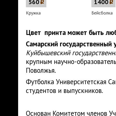
560
p
1400
p
Кружка
Бейсболка
Цвет принта может быть люб
Самарский государственный 
Куйбышевский государственн
крупным научно-образовател
Поволжья.
Футболка Университетская Са
студентов и выпускников.
Основан Комитетом членов Уч