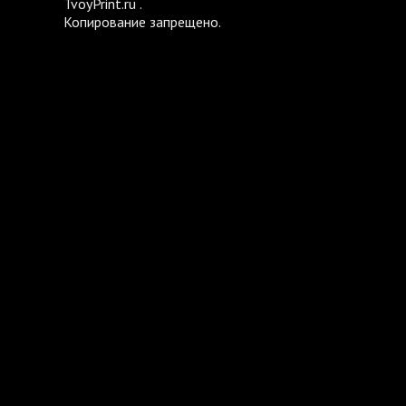
TvoyPrint.ru .
Копирование запрещено.