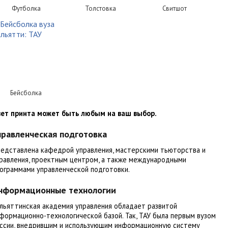
Футболка
Толстовка
Свитшот
Бейсболка
ет принта может быть любым на ваш выбор.
правленческая подготовка
едставлена кафедрой управления, мастерскими тьюторства и
равления, проектным центром, а также международными
ограммами управленческой подготовки.
нформационные технологии
льяттинская академия управления обладает развитой
формационно-технологической базой. Так, ТАУ была первым вузом
ссии, внедрившим и использующим информационную систему