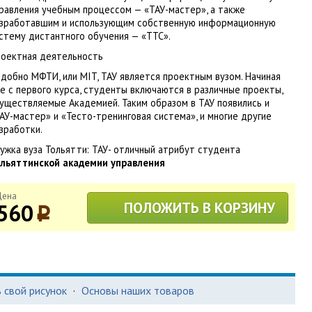
равления учебным процессом — «ТАУ-мастер», а также
зработавшим и использующим собственную информационную
стему дистантного обучения — «ТТС».
оектная деятельность
добно МФТИ, или MIT, ТАУ является проектным вузом. Начиная
е с первого курса, студенты включаются в различные проекты,
уществляемые Академией. Таким образом в ТАУ появились и
АУ-мастер» и «Тесто-тренинговая система», и многие другие
зработки.
ужка вуза Тольятти: ТАУ- отличный атрибут студента
льяттинской академии управления
Цена
560
ПОЛОЖИТЬ В КОРЗИНУ
p
 свой рисунок
·
Основы наших товаров