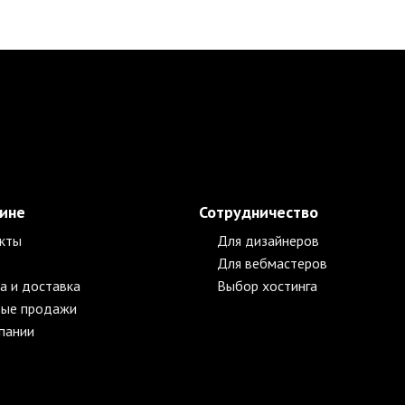
зине
Сотрудничество
кты
Для дизайнеров
Для вебмастеров
а и доставка
Выбор хостинга
ые продажи
пании