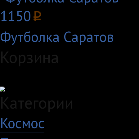
1150
p
Футболка Саратов
Корзина
Загружаем данные...
Категории
Космос
10