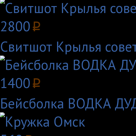
2800
p
Свитшот Крылья совет
1400
p
Бейсболка ВОДКА Д