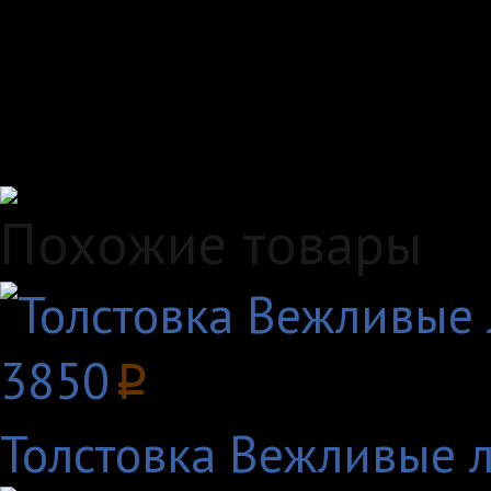
Самовывоз, курьер ил
любым удобным вам с
Удобные способы опл
Похожие товары
3850
p
Толстовка Вежливые л