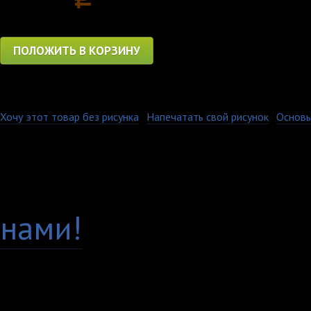
ПОЛОЖИТЬ В КОРЗИНУ
Хочу этот товар без рисунка
·
Напечатать свой рисунок
·
Основы
Гарантия качества
Есть вопросы по това
нами!
Доставка по всей Рос