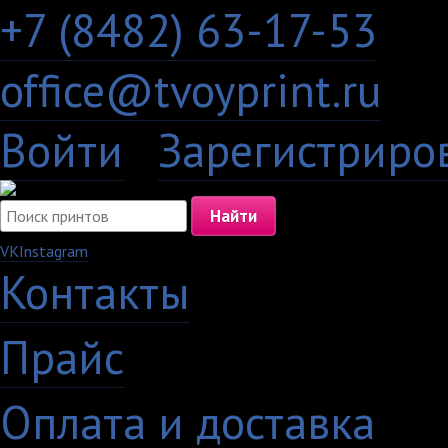
+7 (8482) 63-17-53
office@tvoyprint.ru
Войти
·
Зарегистриро
VK
Instagram
Контакты
·
Прайс
·
Оплата и доставка
·