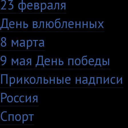
23 февраля
7
День влюбленных
10
8 марта
33
9 мая День победы
4
Прикольные надписи
Россия
27
Спорт
50