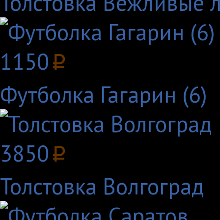
Толстовка Вежливые 
1150
p
Футболка Гагарин (6)
3850
p
Толстовка Волгоград