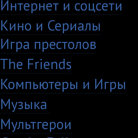
Интернет и соцсети
4
Кино и Сериалы
33
Игра престолов
26
The Friends
13
Компьютеры и Игры
7
Музыка
88
Мультгерои
63