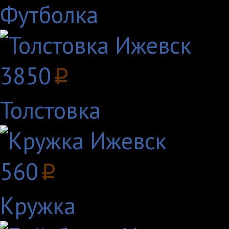
Футболка
3850
p
Толстовка
560
p
Кружка