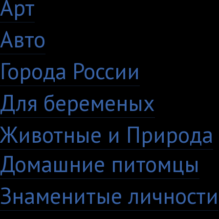
Арт
46
Авто
5
Города России
18
Для беременых
16
Животные и Природа
Домашние питомцы
6
Знаменитые личности