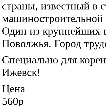
страны, известный в 
машиностроительной 
Один из крупнейших 
Поволжья. Город труд
Специально для корен
Ижевск!
Цена
560
p