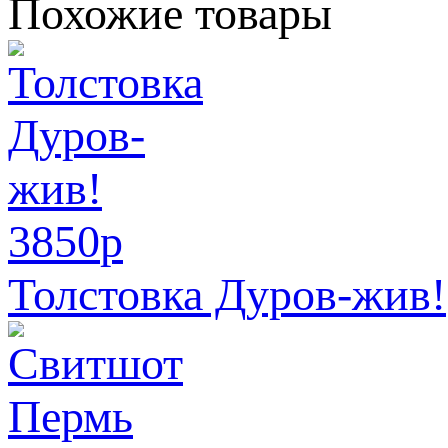
Похожие товары
3850
p
Толстовка Дуров-жив!