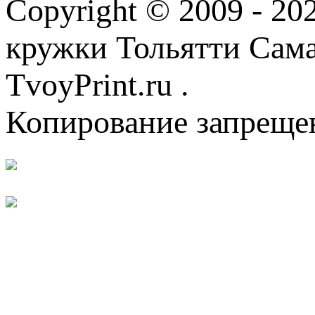
Copyright © 2009 - 2
кружки Тольятти Самар
TvoyPrint.ru .
Копирование запреще