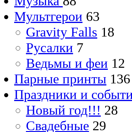
Музыка
88
Мультгерои
63
Gravity Falls
18
Русалки
7
Ведьмы и феи
12
Парные принты
136
Праздники и событ
Новый год!!!
28
Свадебные
29