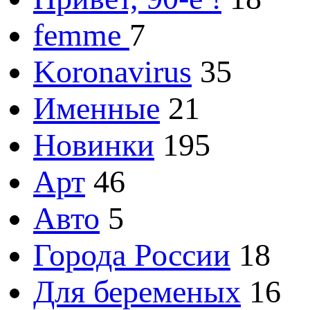
femme
7
Koronavirus
35
Именные
21
Новинки
195
Арт
46
Авто
5
Города России
18
Для беременых
16