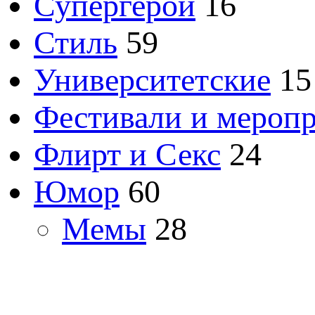
Супергерои
16
Стиль
59
Университетские
15
Фестивали и мероп
Флирт и Секс
24
Юмор
60
Мемы
28