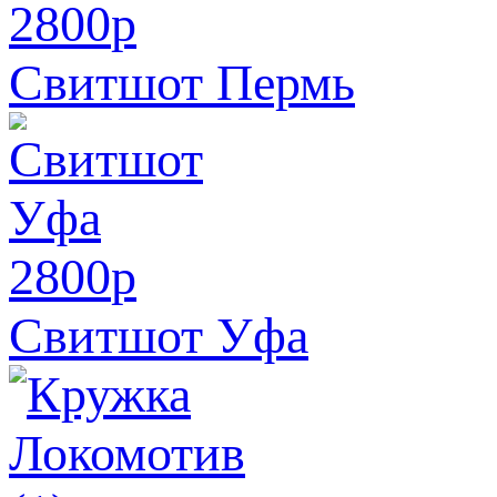
2800
p
Свитшот Пермь
2800
p
Свитшот Уфа