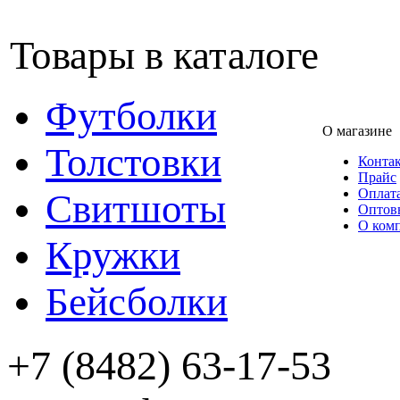
Товары в каталоге
Футболки
О магазине
Толстовки
Конта
Прайс
Оплата
Свитшоты
Оптов
О ком
Кружки
Бейсболки
+7 (8482) 63-17-53