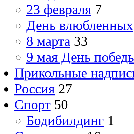
23 февраля
7
День влюбленных
8 марта
33
9 мая День побед
Прикольные надпис
Россия
27
Спорт
50
Бодибилдинг
1