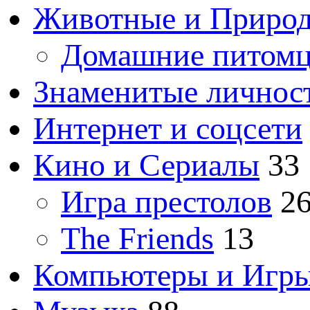
Животные и Приро
Домашние питом
Знаменитые личнос
Интернет и соцсети
Кино и Сериалы
33
Игра престолов
2
The Friends
13
Компьютеры и Игр