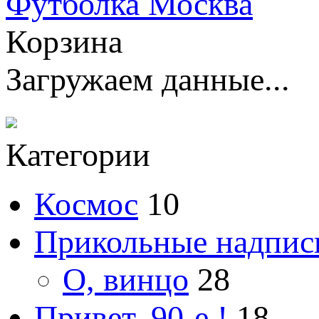
Футболка Москва
Корзина
Загружаем данные...
Категории
Космос
10
Прикольные надпис
О, винцо
28
Привет, 90-е !
18