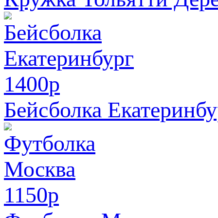
1400
p
Бейсболка Екатеринбу
1150
p