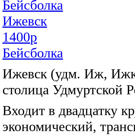
1400
p
Бейсболка
Ижевск (удм. Иж, Ижка
столица Удмуртской Р
Входит в двадцатку к
экономический, транс