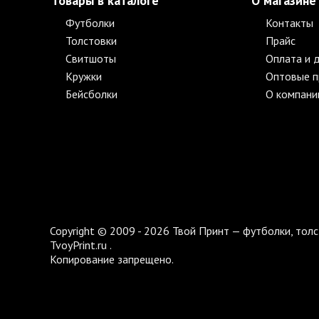
Товары в каталоге
О магазине
Футболки
Контакты
Толстовки
Прайс
Свитшоты
Оплата и 
Кружки
Оптовые 
Бейсболки
О компани
Copyright © 2009 - 2026 Твой Принт — футболки, толс
TvoyPrint.ru .
Копирование запрещено.