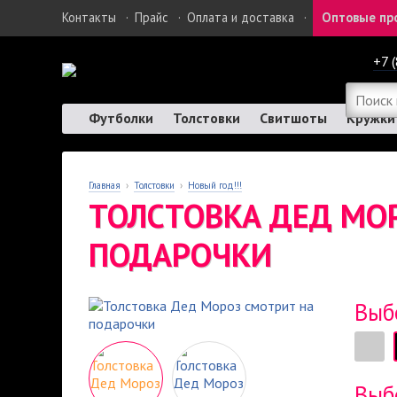
Контакты
·
Прайс
·
Оплата и доставка
·
Оптовые пр
+7 
Футболки
Толстовки
Свитшоты
Кружки
Главная
›
Толстовки
›
Новый год!!!
ТОЛСТОВКА ДЕД МО
ПОДАРОЧКИ
Выб
Выб