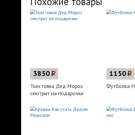
Похожие товары
3850
p
1150
p
Толстовка Дед Мороз
Футболка Н
смотрит на подарочки