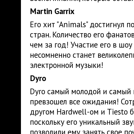
Martin Garrix
Его хит "Animals" достигнул 
стран. Количество его фанато
чем за год! Участие его в шоу 
несомненно станет великоле
электронной музыки!
Dyro
Dyro самый молодой и самый 
превзошел все ожидания! Сот
другом Hardwell-ом и Tiesto б
поскольку его уникальный зву
позволили ему занять свое по