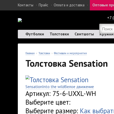
Контакты
·
Прайс
·
Оплата и доставка
·
Оптовые пр
+7 
Футболки
Толстовки
Свитшоты
Кружки
Главная
›
Толстовки
›
Фестивали и мероприятия
Толстовка Sensation
Sensation
Into the wild
белое движение
Артикул: 75-6-UXXL-WH
Выберите цвет:
Выберите размер:
Как выбрат