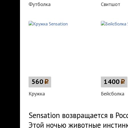
Футболка
Свитшот
560
p
1400
p
Кружка
Бейсболка
Sensation возвращается в Росс
Этой ночью животные инстинк