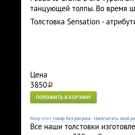
танцующей толпы. Во время ш
Толстовка Sensation - атрибут
Цена
3850
p
ПОЛОЖИТЬ В КОРЗИНУ
Хочу этот товар без рисунка
·
Напечатать свой р
Все наши толстовки изготовл