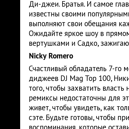
Ди-джеи. Братья. И самое глав
известны своими популярными
выполняют свои обещания каж
Ожидайте яркое шоу в прямом
вертушками и Садко, зажигаю
Nicky Romero
Счастливый обладатель 7-го м
диджеев DJ Mag Top 100, Ники
того, чтобы захватить власть
ремиксы недостаточны для эт
живет, чтобы увидеть, как то
сэте. Будьте готовы, чтобы п
воспоминания, которые остав