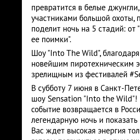
превратится в белые джунгли,
участниками большой охоты, п
поделит ночь на 5 стадий: от
ее поимки".
Шоу "Into The Wild", благода
новейшим пиротехническим э
зрелищным из фестивалей #Se
В субботу 7 июня в Санкт-Пе
шоу Sensation "Into the Wild
событие возвращается в Росси
легендарную ночь и показать 
Вас ждет высокая энергия то