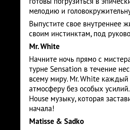
готовы погрузиться в эпичес
мелодию и головокружительн
Выпустите свое внутреннее ж
своим инстинктам, под руково
Mr. White
Начните ночь прямо с мистер
турне Sensation в течение не
всему миру. Mr. White каждый
атмосферу без особых усили
House музыку, которая застав
начала!
Matisse & Sadko