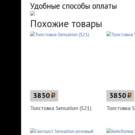
Удобные способы оплаты
Похожие товары
3850
p
3850
p
Толстовка Sensation (S21)
Толстовка S