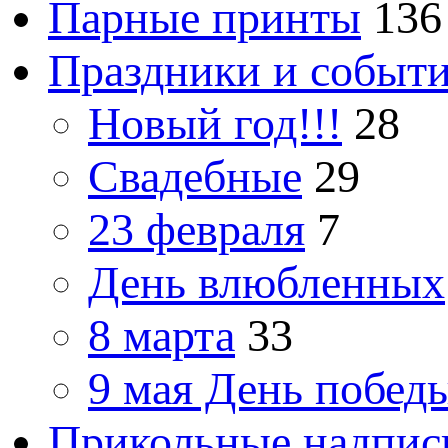
Парные принты
136
Праздники и событ
Новый год!!!
28
Свадебные
29
23 февраля
7
День влюбленных
8 марта
33
9 мая День побед
Прикольные надпис