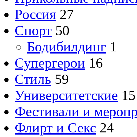
Россия
27
Спорт
50
Бодибилдинг
1
Супергерои
16
Стиль
59
Университетские
15
Фестивали и мероп
Флирт и Секс
24