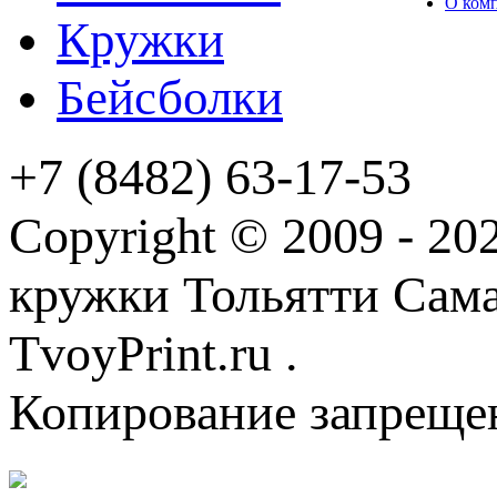
О ком
Кружки
Бейсболки
+7 (8482) 63-17-53
Copyright © 2009 - 2
кружки Тольятти Самар
TvoyPrint.ru .
Копирование запреще