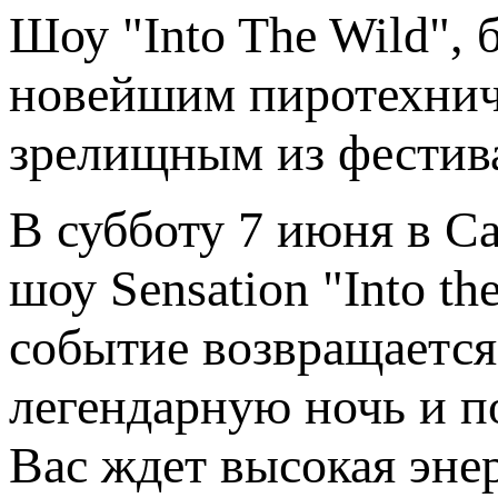
Шоу "Into The Wild",
новейшим пиротехнич
зрелищным из фестива
В субботу 7 июня в С
шоу Sensation "Into t
событие возвращается
легендарную ночь и п
Вас ждет высокая эне