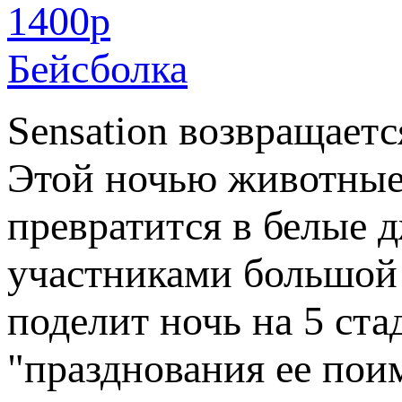
1400
p
Бейсболка
Sensation возвращаетс
Этой ночью животные
превратится в белые 
участниками большой 
поделит ночь на 5 ста
"празднования ее пои