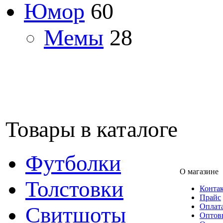
Юмор
60
Мемы
28
Товары в каталоге
Футболки
О магазине
Толстовки
Конта
Прайс
Оплата
Свитшоты
Оптов