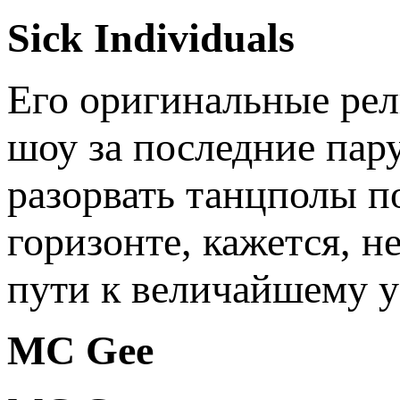
Sick Individuals
Его оригинальные ре
шоу за последние пару
разорвать танцполы п
горизонте, кажется, н
пути к величайшему у
MC Gee