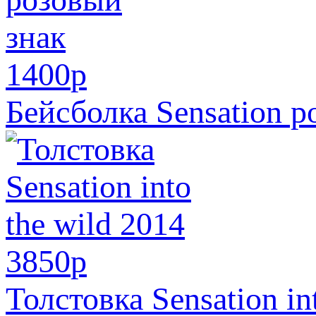
1400
p
Бейсболка Sensation р
3850
p
Толстовка Sensation in