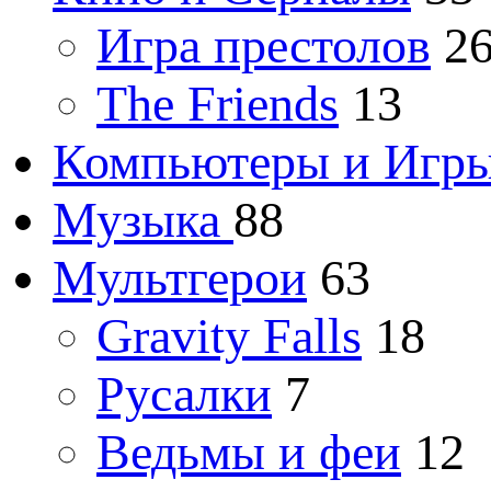
Игра престолов
2
The Friends
13
Компьютеры и Игр
Музыка
88
Мультгерои
63
Gravity Falls
18
Русалки
7
Ведьмы и феи
12