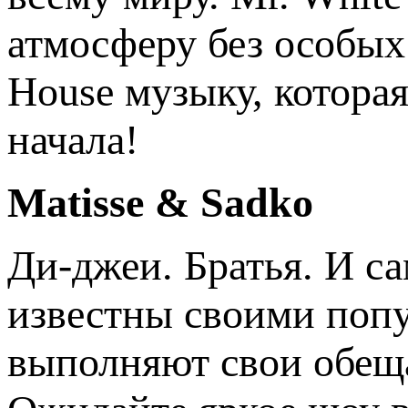
атмосферу без особы
House музыку, которая
начала!
Matisse & Sadko
Ди-джеи. Братья. И са
известны своими поп
выполняют свои обеща