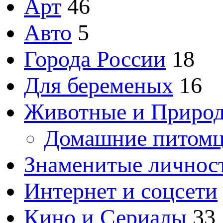
Арт
46
Авто
5
Города России
18
Для беременых
16
Животные и Приро
Домашние питом
Знаменитые личнос
Интернет и соцсети
Кино и Сериалы
33