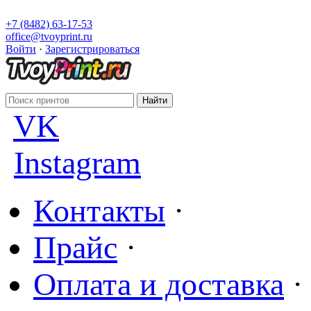
+7 (8482) 63-17-53
office@tvoyprint.ru
Войти
·
Зарегистрироваться
VK
Instagram
Контакты
·
Прайс
·
Оплата и доставка
·