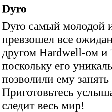
Dyro
Dyro самый молодой и
превзошел все ожидан
другом Hardwell-ом и 
поскольку его уникал
позволили ему занять
Приготовьтесь услыша
следит весь мир!