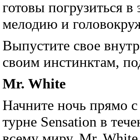
готовы погрузиться в
мелодию и головокру
Выпустите свое внутр
своим инстинктам, по
Mr. White
Начните ночь прямо с
турне Sensation в теч
всему миру. Mr. Whit