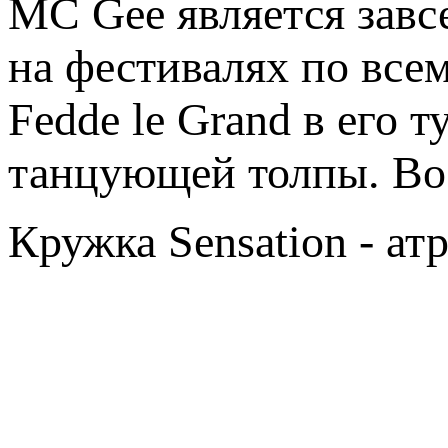
MC Gee является завс
на фестивалях по все
Fedde le Grand в его 
танцующей толпы. Во 
Кружка Sensation - ат