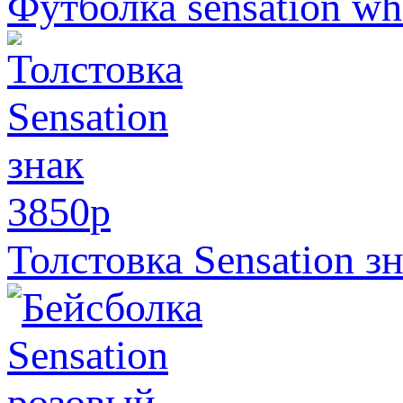
Футболка sensation wh
3850
p
Толстовка Sensation з