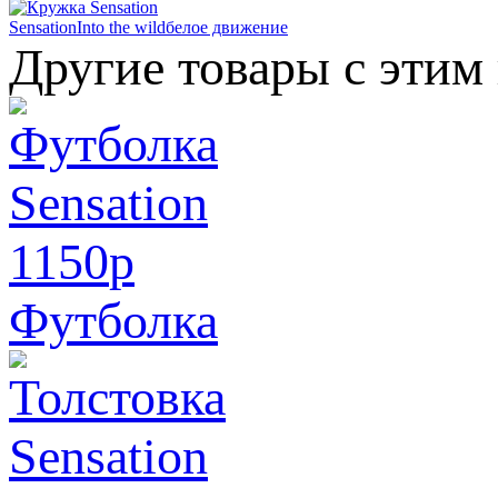
Sensation
Into the wild
белое движение
Другие товары с этим
1150
p
Футболка