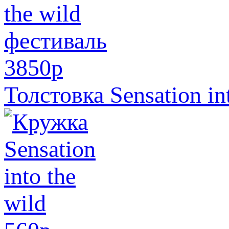
3850
p
Толстовка Sensation in