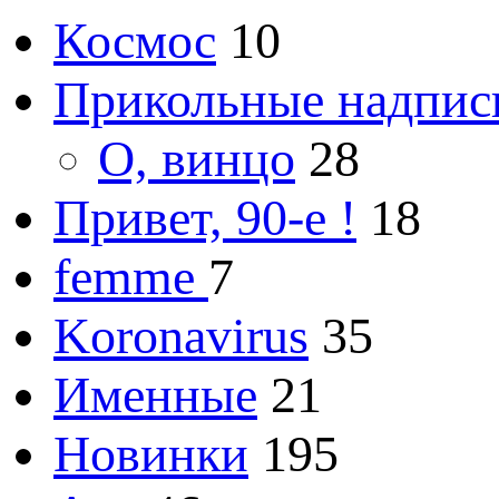
Космос
10
Прикольные надпис
О, винцо
28
Привет, 90-е !
18
femme
7
Koronavirus
35
Именные
21
Новинки
195