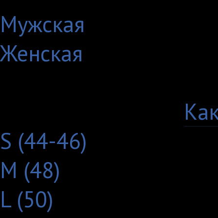
Мужская
Женская
Выберите цвет:
Выберите размер:
Как
S (44-46)
M (48)
L (50)