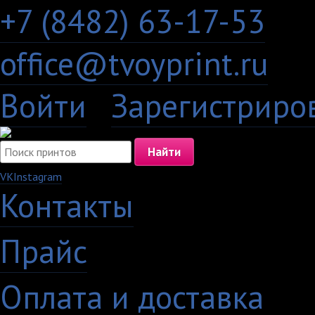
+7 (8482) 63-17-53
office@tvoyprint.ru
Войти
·
Зарегистриро
VK
Instagram
Контакты
·
Прайс
·
Оплата и доставка
·