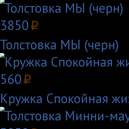
3850
p
Толстовка МЫ (черн)
560
p
Кружка Спокойная жи