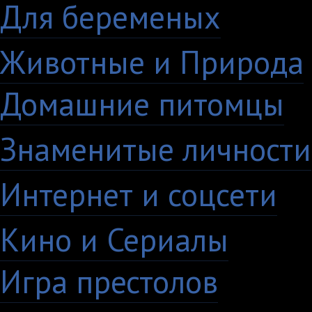
Для беременых
16
Животные и Природа
Домашние питомцы
6
Знаменитые личности
Интернет и соцсети
4
Кино и Сериалы
33
Игра престолов
26