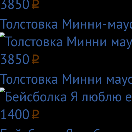
3850
p
Толстовка Минни-маус
3850
p
Толстовка Минни маус
1400
p