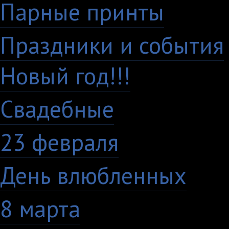
Парные принты
136
Праздники и события
Новый год!!!
28
Свадебные
29
23 февраля
7
День влюбленных
10
8 марта
33