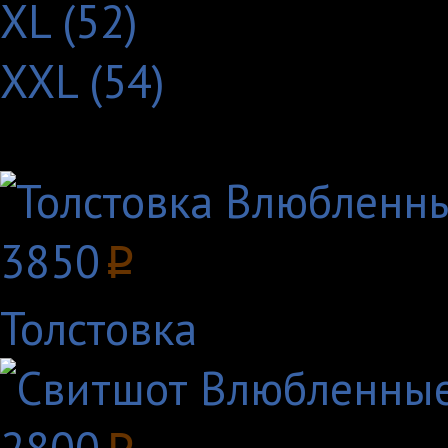
XL (52)
XXL (54)
Другие товары с этим
3850
p
Толстовка