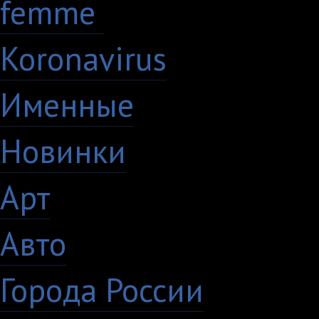
femme
7
Koronavirus
35
Именные
21
Новинки
195
Арт
46
Авто
5
Города России
18