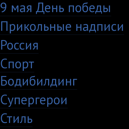
9 мая День победы
4
Прикольные надписи
Россия
27
Спорт
50
Бодибилдинг
1
Супергерои
16
Стиль
59