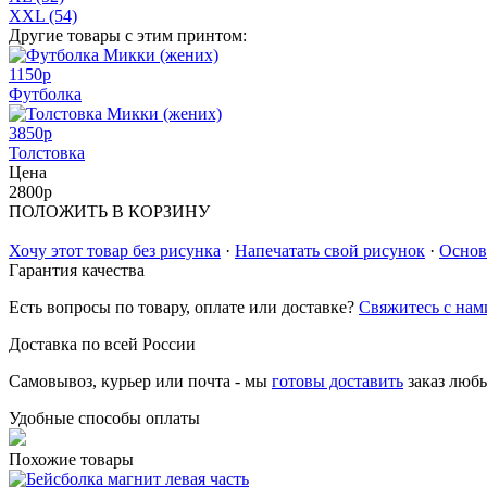
XXL (54)
Другие товары с этим принтом:
1150
p
Футболка
3850
p
Толстовка
Цена
2800
p
ПОЛОЖИТЬ В КОРЗИНУ
Хочу этот товар без рисунка
·
Напечатать свой рисунок
·
Основ
Гарантия качества
Есть вопросы по товару, оплате или доставке?
Свяжитесь с нам
Доставка по всей России
Самовывоз, курьер или почта - мы
готовы доставить
заказ люб
Удобные способы оплаты
Похожие товары