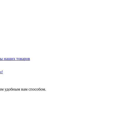
ы наших товаров
и!
ым удобным вам способом.