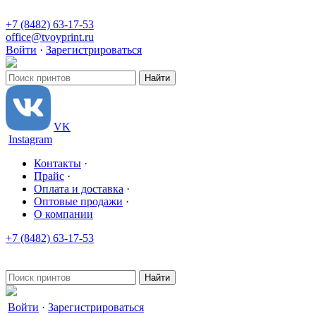
+7 (8482) 63-17-53
office@tvoyprint.ru
Войти
·
Зарегистрироваться
VK
Instagram
Контакты
·
Прайс
·
Оплата и доставка
·
Оптовые продажи
·
О компании
+7 (8482) 63-17-53
office@tvoyprint.ru
Войти
·
Зарегистрироваться