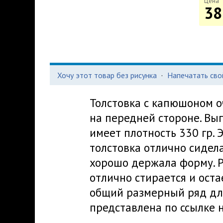
Цена
38
Хочу этот товар без рисунка
·
Напечатать сво
Толстовка с капюшоном о
на передней стороне. Вы
имеет плотность 330 гр. 
толстовка отлично сидела
хорошо держала форму. Р
отлично стирается и оста
общий размерный ряд дл
представлена по ссылке 