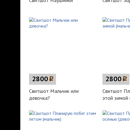
Свитшот Наушники
Свитшот Sup
2800
p
2800
p
Свитшот Мальчик или
Свитшот Пл
девочка?
этой зимой 