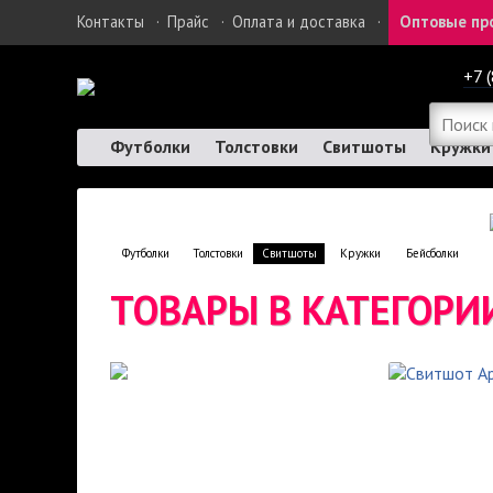
Контакты
·
Прайс
·
Оплата и доставка
·
Оптовые пр
+7 
Футболки
Толстовки
Свитшоты
Кружки
Футболки
Толстовки
Свитшоты
Кружки
Бейсболки
ТОВАРЫ В КАТЕГОР