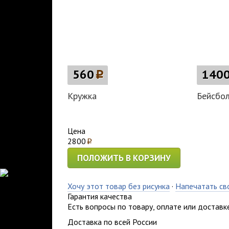
560
p
140
Кружка
Бейсбо
Цена
2800
p
ПОЛОЖИТЬ В КОРЗИНУ
Хочу этот товар без рисунка
·
Напечатать св
Гарантия качества
Есть вопросы по товару, оплате или доставк
Доставка по всей России