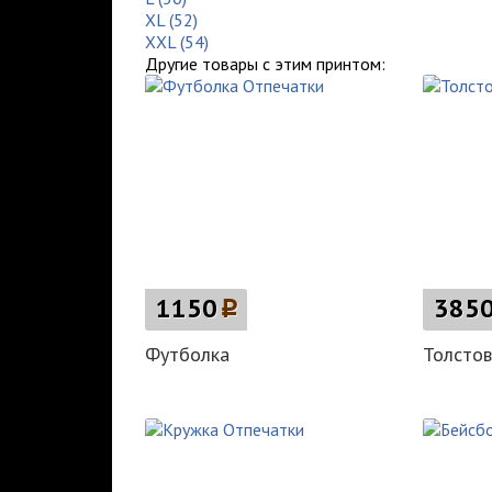
XL (52)
XXL (54)
Другие товары с этим принтом:
1150
p
385
Футболка
Толстов