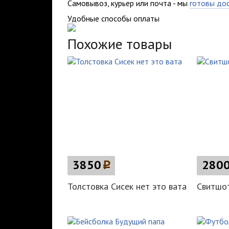
Самовывоз, курьер или почта - мы
готовы до
Удобные способы оплаты
Похожие товары
3850
p
280
Толстовка Сисек нет это вата
Свитшо