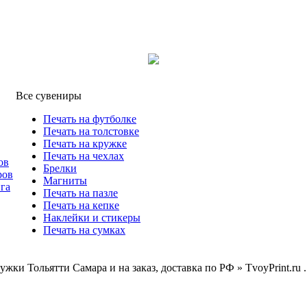
Все сувениры
Печать на футболке
Печать на толстовке
Печать на кружке
Печать на чехлах
ов
Брелки
ров
Магниты
га
Печать на пазле
Печать на кепке
Наклейки и стикеры
Печать на сумках
жки Тольятти Самара и на заказ, доставка по РФ » TvoyPrint.ru .