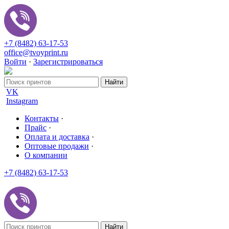
+7 (8482) 63-17-53
office@tvoyprint.ru
Войти
·
Зарегистрироваться
VK
Instagram
Контакты
·
Прайс
·
Оплата и доставка
·
Оптовые продажи
·
О компании
+7 (8482) 63-17-53
office@tvoyprint.ru