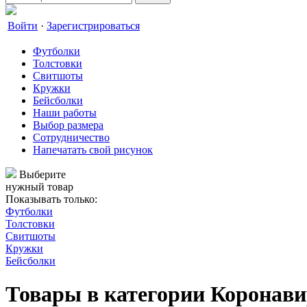
Войти
·
Зарегистрироваться
Футболки
Толстовки
Свитшоты
Кружки
Бейсболки
Наши работы
Выбор размера
Сотрудничество
Напечатать свой рисунок
Выберите
нужный товар
Показывать только:
Футболки
Толстовки
Свитшоты
Кружки
Бейсболки
Товары в категории
Коронави