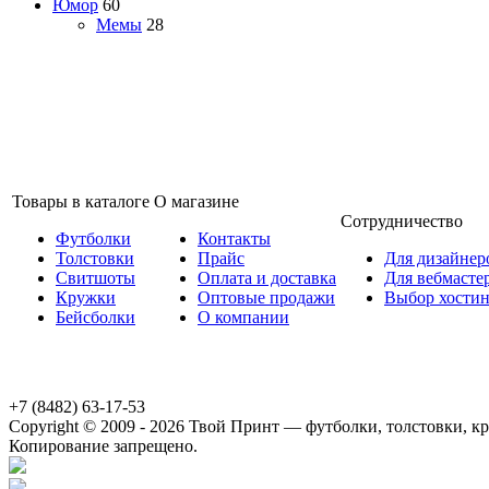
Юмор
60
Мемы
28
Товары в каталоге
О магазине
Сотрудничество
Футболки
Контакты
Толстовки
Прайс
Для дизайнер
Свитшоты
Оплата и доставка
Для вебмасте
Кружки
Оптовые продажи
Выбор хостин
Бейсболки
О компании
+7 (8482) 63-17-53
Copyright © 2009 - 2026 Твой Принт — футболки, толстовки, кру
Копирование запрещено.