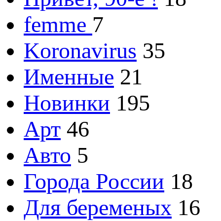
femme
7
Koronavirus
35
Именные
21
Новинки
195
Арт
46
Авто
5
Города России
18
Для беременых
16