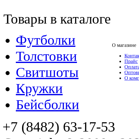
Товары в каталоге
Футболки
О магазине
Толстовки
Конта
Прайс
Оплата
Свитшоты
Оптов
О ком
Кружки
Бейсболки
+7 (8482) 63-17-53