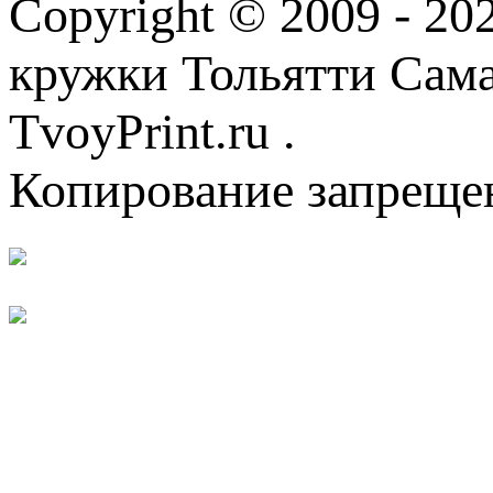
Copyright © 2009 - 2
кружки Тольятти Самар
TvoyPrint.ru .
Копирование запреще