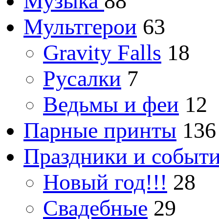
Музыка
88
Мультгерои
63
Gravity Falls
18
Русалки
7
Ведьмы и феи
12
Парные принты
136
Праздники и событ
Новый год!!!
28
Свадебные
29