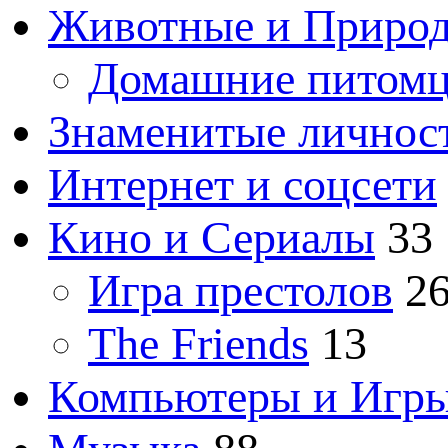
Животные и Приро
Домашние питом
Знаменитые личнос
Интернет и соцсети
Кино и Сериалы
33
Игра престолов
2
The Friends
13
Компьютеры и Игр