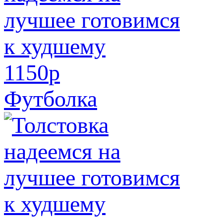
1150
p
Футболка