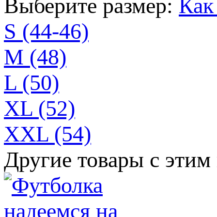
Выберите размер:
Как
S (44-46)
M (48)
L (50)
XL (52)
XXL (54)
Другие товары с этим