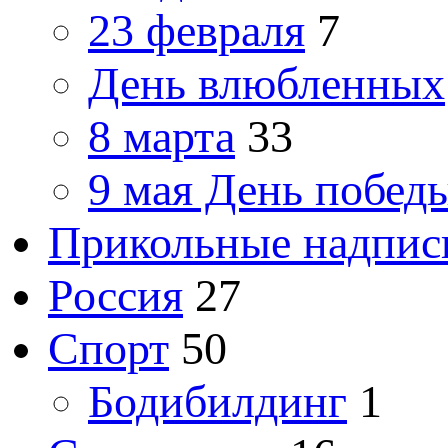
23 февраля
7
День влюбленных
8 марта
33
9 мая День побед
Прикольные надпис
Россия
27
Спорт
50
Бодибилдинг
1