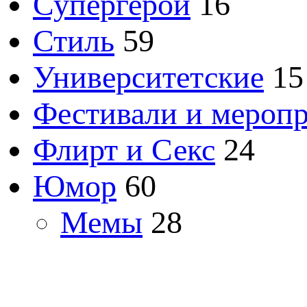
Супергерои
16
Стиль
59
Университетские
15
Фестивали и мероп
Флирт и Секс
24
Юмор
60
Мемы
28