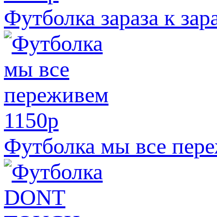
Футболка зараза к зар
1150
p
Футболка мы все пер