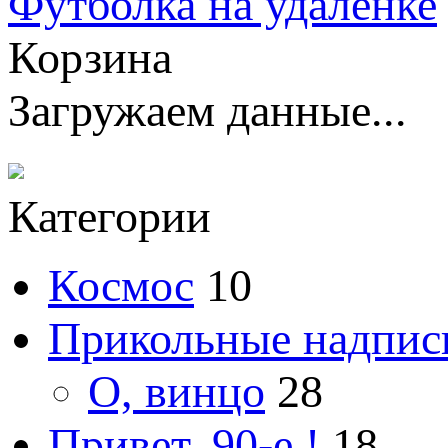
Футболка на удаленке
Корзина
Загружаем данные...
Категории
Космос
10
Прикольные надпис
О, винцо
28
Привет, 90-е !
18