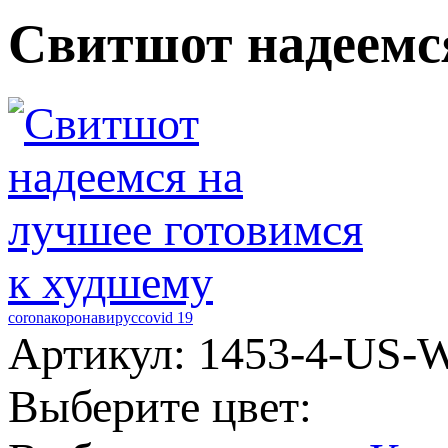
Свитшот надеемся
corona
коронавирус
covid 19
Артикул: 1453-4-US-
Выберите цвет: