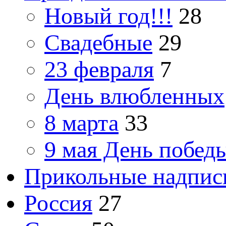
Новый год!!!
28
Свадебные
29
23 февраля
7
День влюбленных
8 марта
33
9 мая День побед
Прикольные надпис
Россия
27