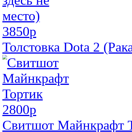
3850
p
Толстовка Dota 2 (Рак
2800
p
Свитшот Майнкрафт 