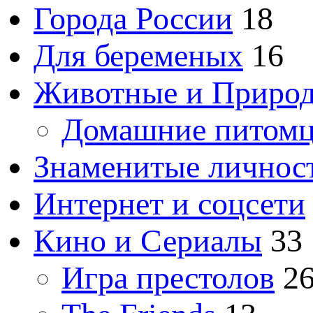
Города России
18
Для беременых
16
Животные и Приро
Домашние питом
Знаменитые личнос
Интернет и соцсети
Кино и Сериалы
33
Игра престолов
2