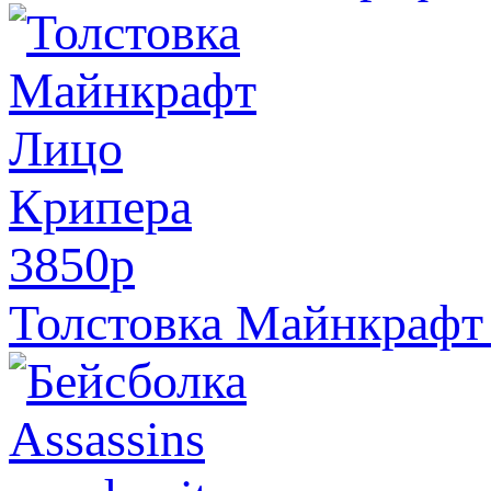
3850
p
Толстовка Майнкрафт