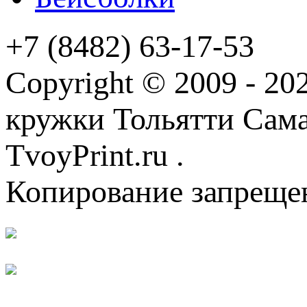
+7 (8482) 63-17-53
Copyright © 2009 - 2
кружки Тольятти Самар
TvoyPrint.ru .
Копирование запреще