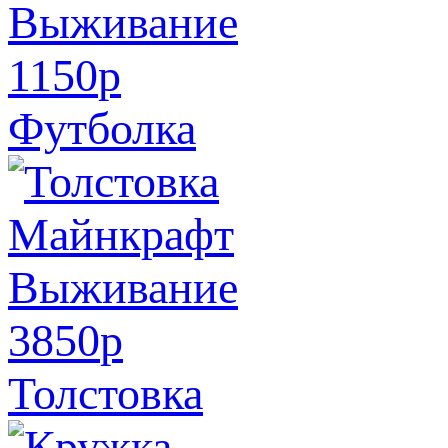
1150
p
Футболка
3850
p
Толстовка