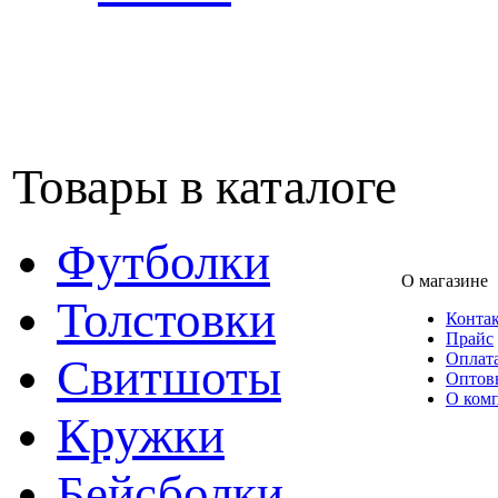
Товары в каталоге
Футболки
О магазине
Толстовки
Конта
Прайс
Оплата
Свитшоты
Оптов
О ком
Кружки
Бейсболки