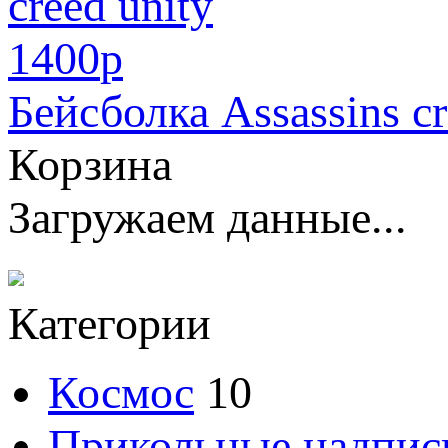
1400
p
Бейсболка Assassins cr
Корзина
Загружаем данные...
Категории
Космос
10
Прикольные надпис