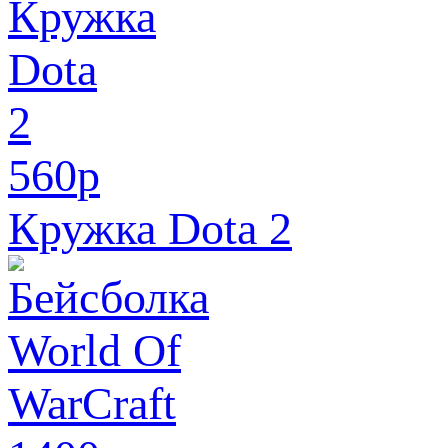
560
p
Кружка Dota 2