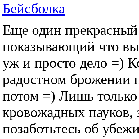
Бейсболка
Еще один прекрасный 
показывающий что выж
уж и просто дело =) К
радостном брожении п
потом =) Лишь только
кровожадных пауков, з
позаботьтесь об убежи