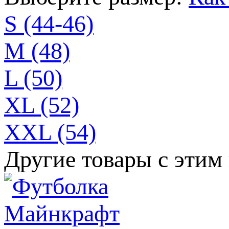
S (44-46)
M (48)
L (50)
XL (52)
XXL (54)
Другие товары с этим