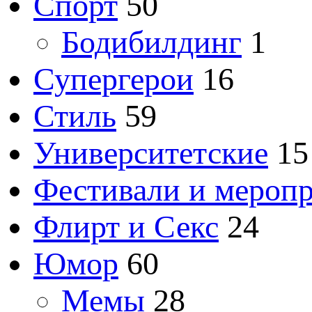
Спорт
50
Бодибилдинг
1
Супергерои
16
Стиль
59
Университетские
15
Фестивали и мероп
Флирт и Секс
24
Юмор
60
Мемы
28