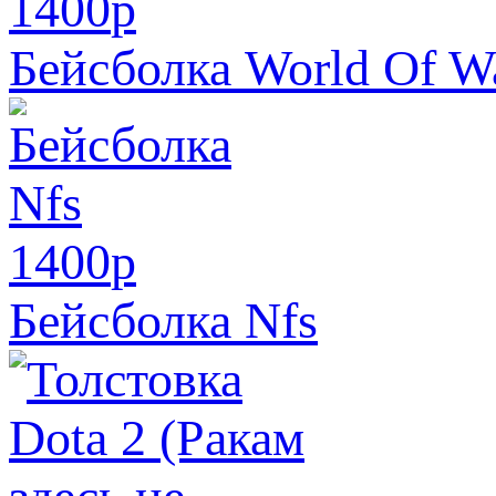
1400
p
Бейсболка World Of Wa
1400
p
Бейсболка Nfs