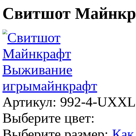
Свитшот Майнкр
игры
майнкрафт
Артикул: 992-4-UXX
Выберите цвет:
Выберите размер:
Как