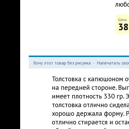
любо
Цена
38
Хочу этот товар без рисунка
·
Напечатать сво
Толстовка с капюшоном о
на передней стороне. Вы
имеет плотность 330 гр. 
толстовка отлично сидела
хорошо держала форму. Р
отлично стирается и оста