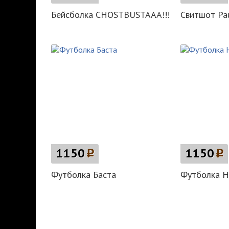
Бейсболка CHOSTBUSTAAA!!!
Свитшот Pau
1150
p
1150
p
Футболка Баста
Футболка Н