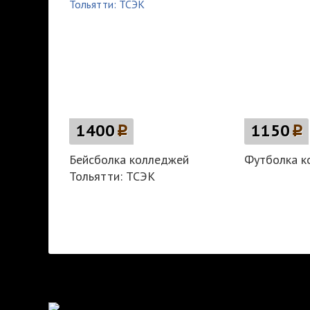
1400
p
1150
p
Бейсболка колледжей
Футболка к
Тольятти: ТСЭК