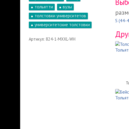
Выб
тольятти
вузы
разм
толстовки университетов
S (44-
университетские толстовки
Дру
Артикул: 824-1-MXXL-WH
Т