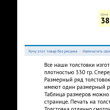
Цена
38
Хочу этот товар без рисунка
·
Напечатать сво
Все наши толстовки изго
плотностью 330 гр. Спер
Размерный ряд толстовок -
имеют один размерный ря
Таблица размеров можно 
странице. Печать на толс
Толстовка отлично смотри