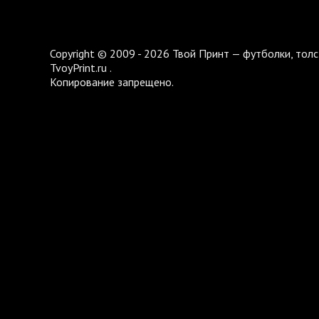
Copyright © 2009 - 2026 Твой Принт — футболки, толс
TvoyPrint.ru .
Копирование запрещено.