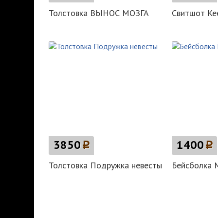
Толстовка ВЫНОС МОЗГА
Свитшот Kee
3850
p
1400
p
Толстовка Подружка невесты
Бейсболка 