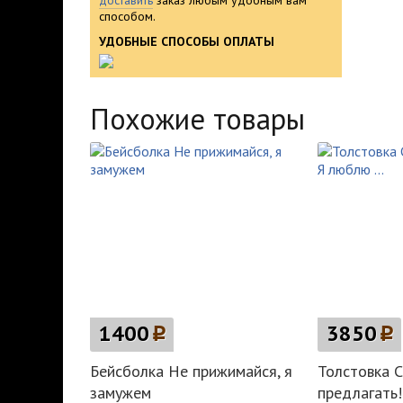
доставить
заказ любым удобным вам
способом.
УДОБНЫЕ СПОСОБЫ ОПЛАТЫ
Похожие товары
1400
p
3850
p
Бейсболка Не прижимайся, я
Толстовка С
замужем
предлагать! 