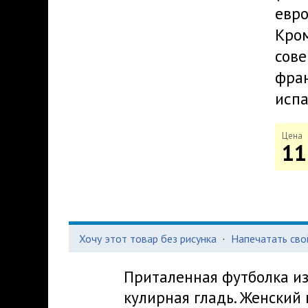
евро
Кром
сове
фран
испа
Цена
11
Хочу этот товар без рисунка
·
Напечатать сво
Приталенная футболка из
кулирная гладь. Женский