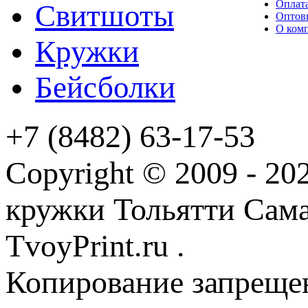
Оплата
Свитшоты
Оптов
О ком
Кружки
Бейсболки
+7 (8482) 63-17-53
Copyright © 2009 - 2
кружки Тольятти Самар
TvoyPrint.ru .
Копирование запреще