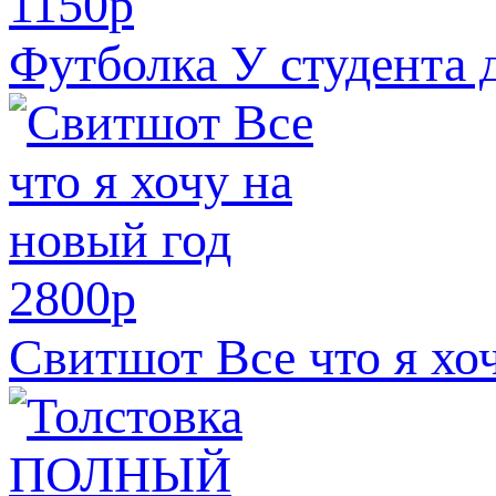
1150
p
Футболка У студента 
2800
p
Свитшот Все что я хо