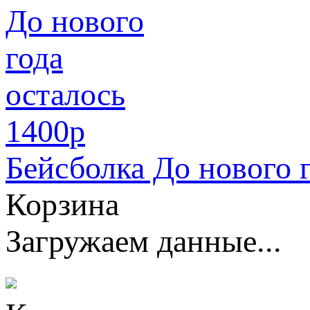
1400
p
Бейсболка До нового 
Корзина
Загружаем данные...