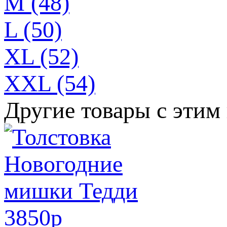
M (48)
L (50)
XL (52)
XXL (54)
Другие товары с этим
3850
p