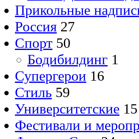
Прикольные надпис
Россия
27
Спорт
50
Бодибилдинг
1
Супергерои
16
Стиль
59
Университетские
15
Фестивали и мероп