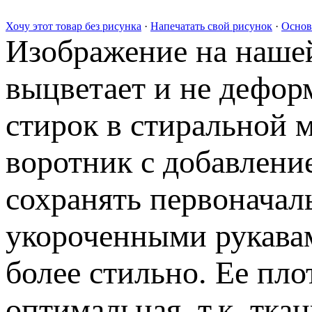
Хочу этот товар без рисунка
·
Напечатать свой рисунок
·
Основ
Изображение на нашей
выцветает и не дефор
стирок в стиральной 
воротник с добавлени
сохранять первоначал
укороченными рукавам
более стильно. Ее пло
оптимальная, т.к. тка