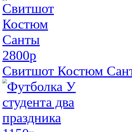
2800
p
Свитшот Костюм Сан