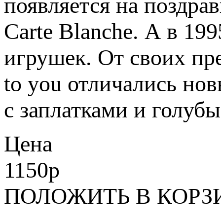
появляется на поздра
Carte Blanche. А в 19
игрушек. От своих п
to you отличались но
с заплатками и голуб
Цена
1150
p
ПОЛОЖИТЬ В КОРЗ