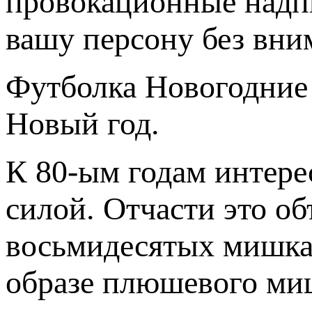
провокационные надпи
вашу персону без вн
Футболка Новогодние
Новый год.
К
80-ым
годам интере
силой. Отчасти это об
восьмидесятых мишка 
образе плюшевого миш