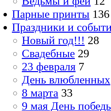
Ведьмы и феи
12
Парные принты
136
Праздники и событ
Новый год!!!
28
Свадебные
29
23 февраля
7
День влюбленных
8 марта
33
9 мая День побед