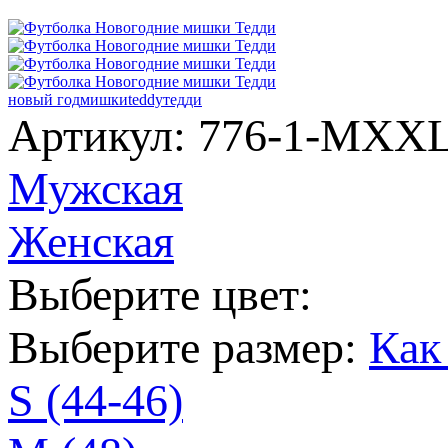
новый год
мишки
teddy
тедди
Артикул: 776-1-MX
Мужская
Женская
Выберите цвет:
Выберите размер:
Как
S (44-46)