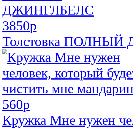
3850
p
Толстовка ПОЛНЫЙ
560
p
Кружка Мне нужен чел