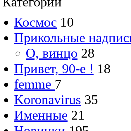
Категории
Космос
10
Прикольные надпис
О, винцо
28
Привет, 90-е !
18
femme
7
Koronavirus
35
Именные
21
Новинки
195