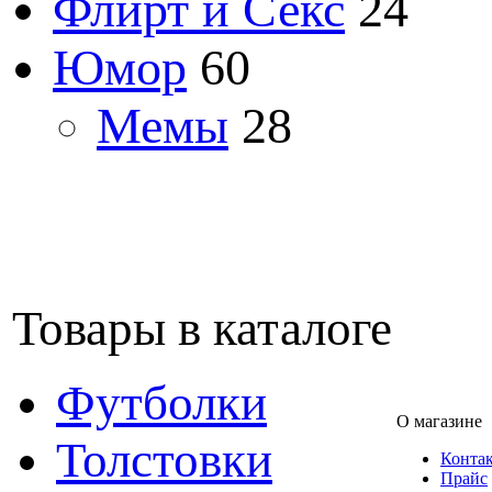
Флирт и Секс
24
Юмор
60
Мемы
28
Товары в каталоге
Футболки
О магазине
Толстовки
Конта
Прайс