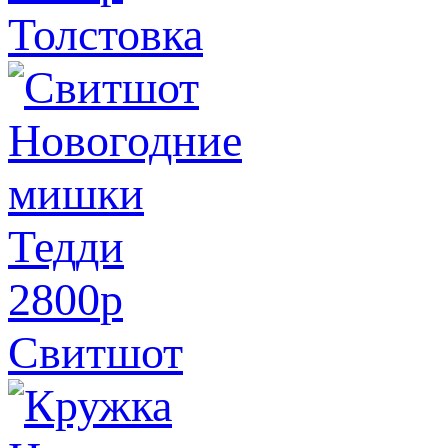
Толстовка
2800
p
Свитшот