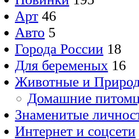
Арт
46
Авто
5
Города России
18
Для беременых
16
Животные и Приро
Домашние питом
Знаменитые личнос
Интернет и соцсети