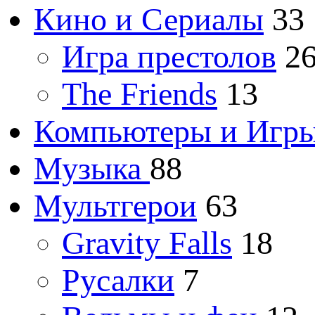
Кино и Сериалы
33
Игра престолов
2
The Friends
13
Компьютеры и Игр
Музыка
88
Мультгерои
63
Gravity Falls
18
Русалки
7