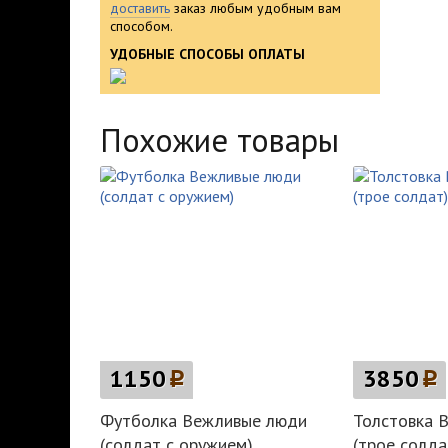
доставить
заказ любым удобным вам
способом.
УДОБНЫЕ СПОСОБЫ ОПЛАТЫ
Похожие товары
1150
p
3850
p
Футболка Вежливые люди
Толстовка 
(солдат с оружием)
(трое солда