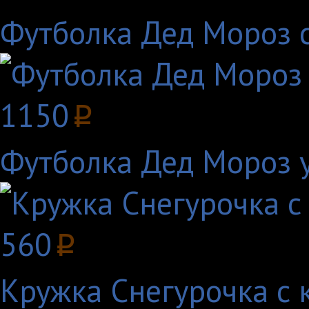
Футболка Дед Мороз 
1150
p
Футболка Дед Мороз 
560
p
Кружка Снегурочка с 