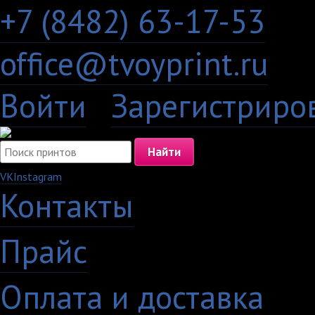
+7 (8482) 63-17-53
office@tvoyprint.ru
Войти
·
Зарегистриро
VK
Instagram
Контакты
·
Прайс
·
Оплата и доставка
·