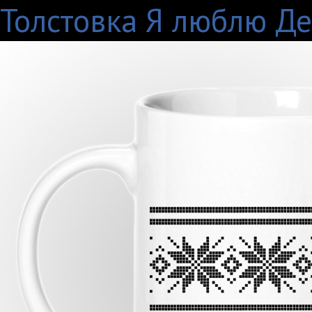
Толстовка Я люблю Д