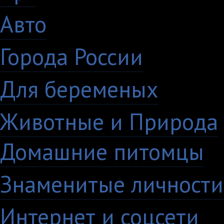
Авто
5
Города России
18
Для беременых
16
Животные и Природа
Домашние питомцы
6
Знаменитые личности
Интернет и соцсети
4