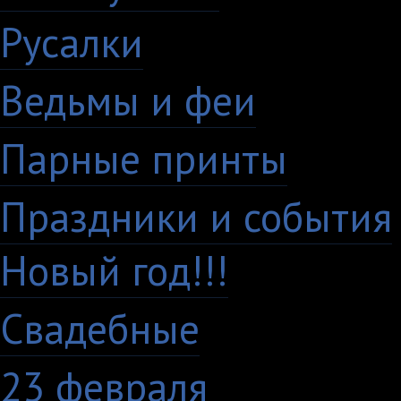
Русалки
7
Ведьмы и феи
12
Парные принты
136
Праздники и события
Новый год!!!
28
Свадебные
29
23 февраля
7