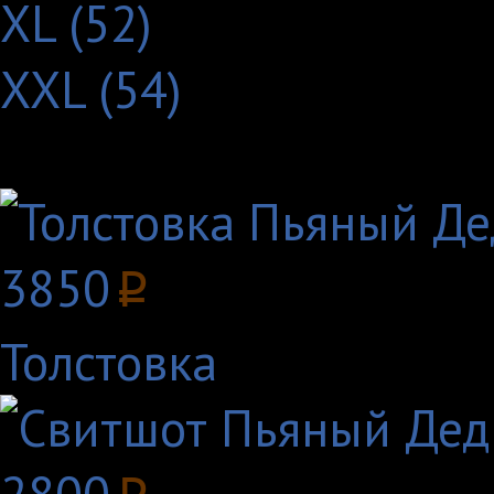
XL (52)
XXL (54)
Другие товары с этим
3850
p
Толстовка