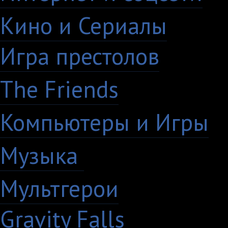
Кино и Сериалы
33
Игра престолов
26
The Friends
13
Компьютеры и Игры
7
Музыка
88
Мультгерои
63
Gravity Falls
18