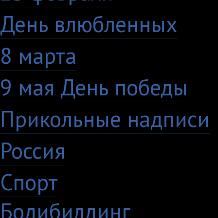
День влюбленных
10
8 марта
33
9 мая День победы
4
Прикольные надписи
Россия
27
Спорт
50
Бодибилдинг
1