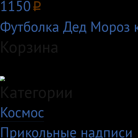
1150
p
Футболка Дед Мороз 
Корзина
Загружаем данные...
Категории
Космос
10
Прикольные надписи