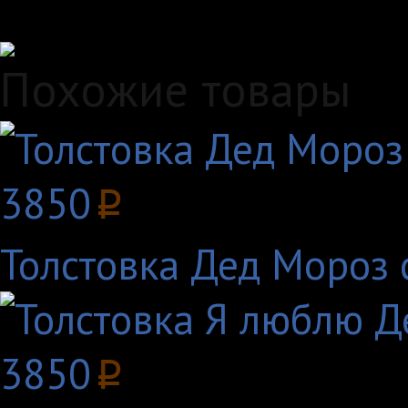
Удобные способы опл
Похожие товары
3850
p
Толстовка Дед Мороз
3850
p