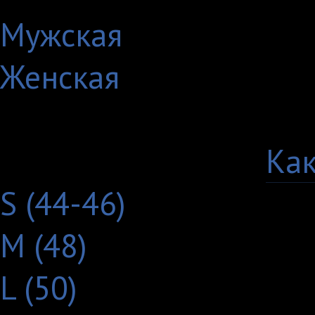
Мужская
Женская
Выберите цвет:
Выберите размер:
Как
S (44-46)
M (48)
L (50)