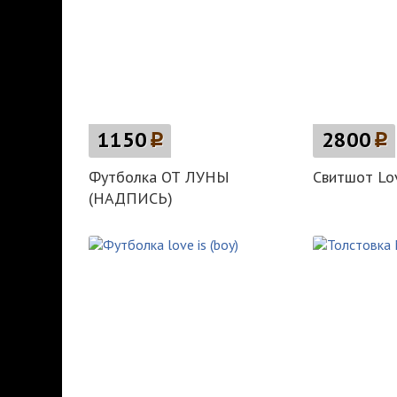
1150
p
2800
p
Футболка ОТ ЛУНЫ
Свитшот Love
(НАДПИСЬ)