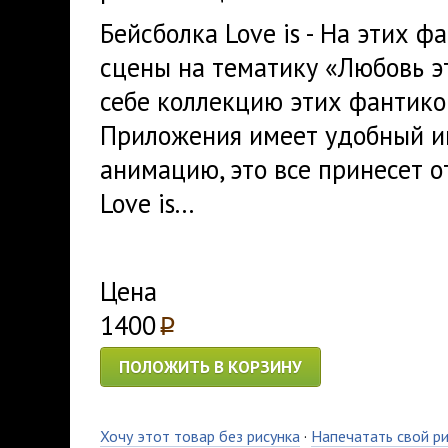
Бейсболка Love is - На этих 
сцены на тематику «Любовь э
себе коллекцию этих фантиков
Приложения имеет удобный и
анимацию, это все принесет 
Love is...
Цена
1400
p
ПОЛОЖИТЬ В КОРЗИНУ
Хочу этот товар без рисунка
·
Напечатать свой р