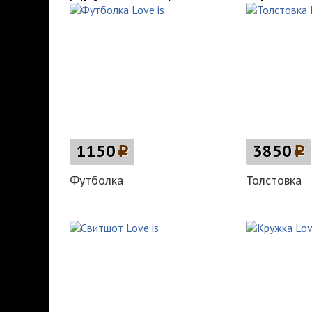
1150
p
3850
p
Футболка
Толстовка