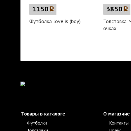
1150
p
3850
p
Футболка love is (boy)
Толстовка М
очках
Товары в каталоге
О магазине
Футболки
Контакты
Толстовки
Прайс