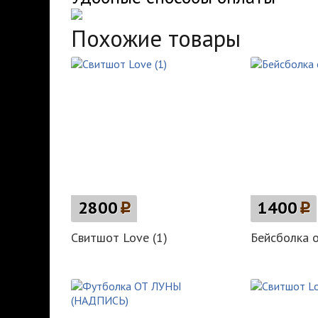
Похожие товары
2800
p
1400
p
Свитшот Love (1)
Бейсболка o