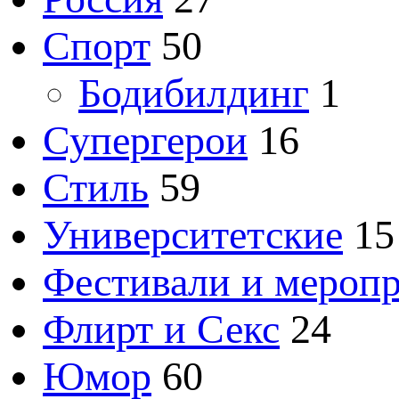
Спорт
50
Бодибилдинг
1
Супергерои
16
Стиль
59
Университетские
15
Фестивали и мероп
Флирт и Секс
24
Юмор
60