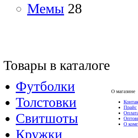
Мемы
28
Товары в каталоге
Футболки
О магазине
Толстовки
Конта
Прайс
Оплата
Свитшоты
Оптов
О ком
Кружки