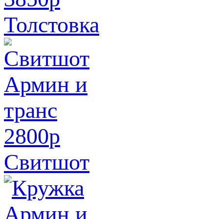
Толстовка
2800
p
Свитшот