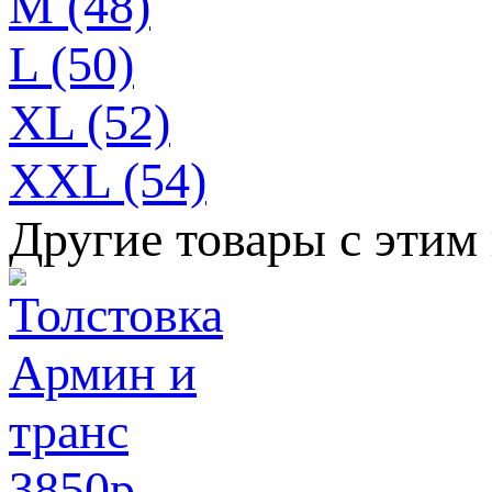
M (48)
L (50)
XL (52)
XXL (54)
Другие товары с этим
3850
p