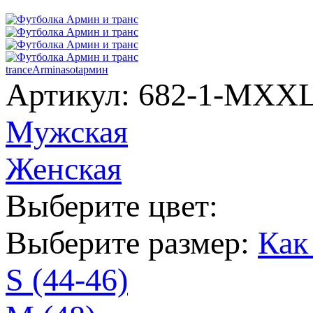
trance
Armin
asot
армин
Артикул: 682-1-MX
Мужская
Женская
Выберите цвет:
Выберите размер:
Как
S (44-46)