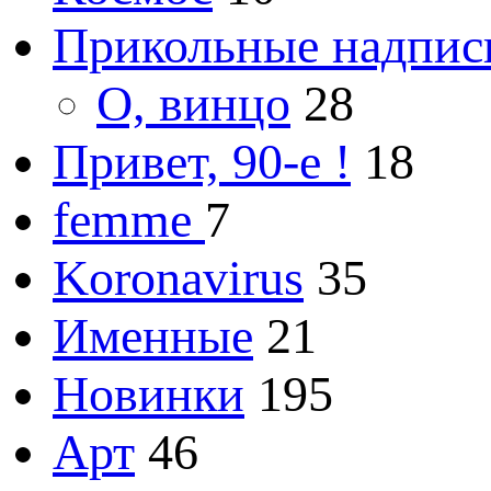
Прикольные надпис
О, винцо
28
Привет, 90-е !
18
femme
7
Koronavirus
35
Именные
21
Новинки
195
Арт
46