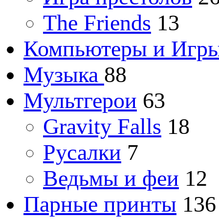
The Friends
13
Компьютеры и Игр
Музыка
88
Мультгерои
63
Gravity Falls
18
Русалки
7
Ведьмы и феи
12
Парные принты
136