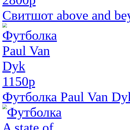
Свитшот above and be
1150
p
Футболка Paul Van Dy