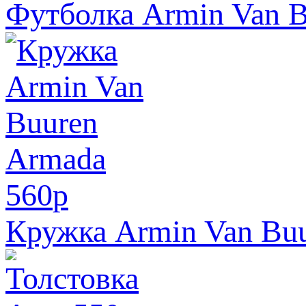
Футболка Armin Van B
560
p
Кружка Armin Van Bu