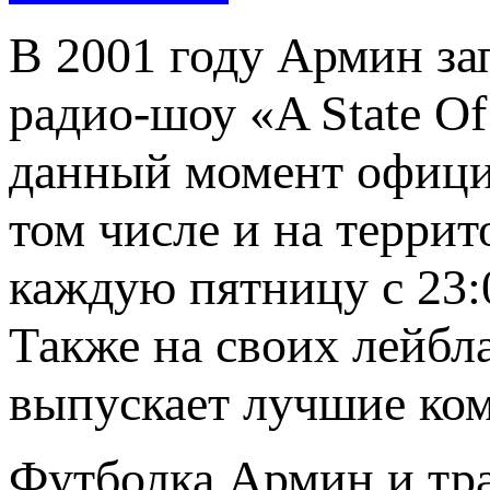
В 2001 году Армин за
радио-шоу «A State Of
данный момент официа
том числе и на терри
каждую пятницу с 23:
Также на своих лейбла
выпускает лучшие ко
Футболка Армин и тра