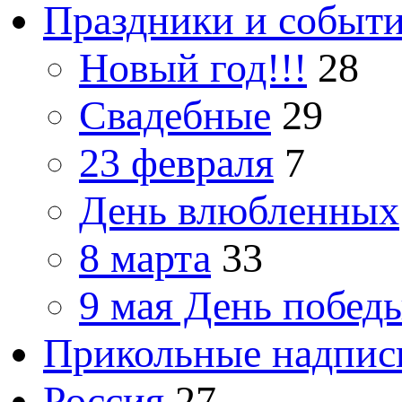
Праздники и событ
Новый год!!!
28
Свадебные
29
23 февраля
7
День влюбленных
8 марта
33
9 мая День побед
Прикольные надпис
Россия
27