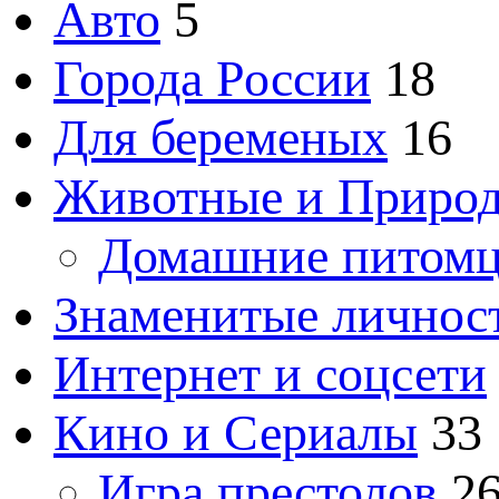
Авто
5
Города России
18
Для беременых
16
Животные и Приро
Домашние питом
Знаменитые личнос
Интернет и соцсети
Кино и Сериалы
33
Игра престолов
2