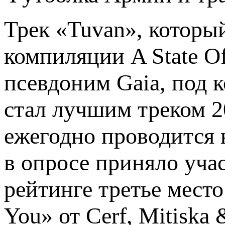
Трек «Tuvan», которы
компиляции A State O
псевдоним Gaia, под 
стал лучшим треком 20
ежегодно проводится н
в опросе приняло учас
рейтинге третье место
You» от Cerf, Mitiska 