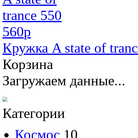
560
p
Кружка A state of tran
Корзина
Загружаем данные...
Категории
Космос
10