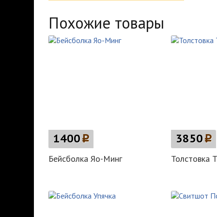
Похожие товары
1400
p
3850
p
Бейсболка Яо-Минг
Толстовка T