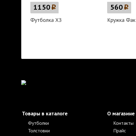
1150
p
560
p
Футболка ХЗ
Кружка Фак
Товары в каталоге
О магазине
Футболки
Контакты
Толстовки
Прайс