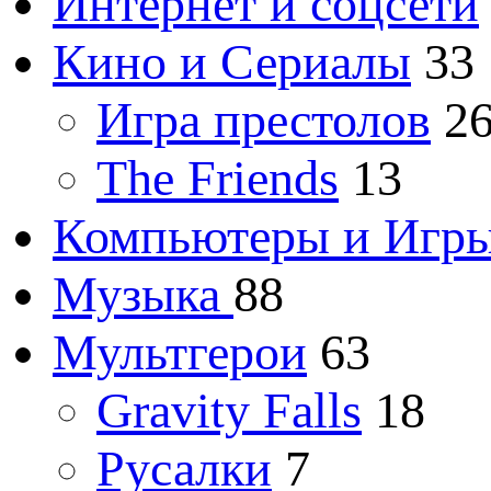
Интернет и соцсети
Кино и Сериалы
33
Игра престолов
2
The Friends
13
Компьютеры и Игр
Музыка
88
Мультгерои
63
Gravity Falls
18
Русалки
7