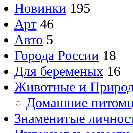
Новинки
195
Арт
46
Авто
5
Города России
18
Для беременых
16
Животные и Приро
Домашние питом
Знаменитые личнос