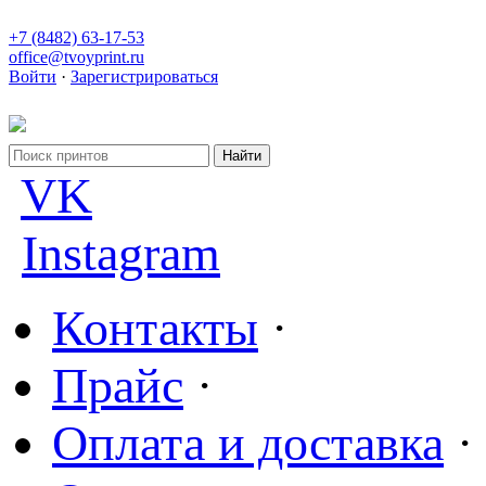
+7 (8482) 63-17-53
office@tvoyprint.ru
Войти
·
Зарегистрироваться
VK
Instagram
Контакты
·
Прайс
·
Оплата и доставка
·