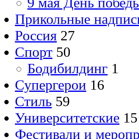
9 мая День побед
Прикольные надпис
Россия
27
Спорт
50
Бодибилдинг
1
Супергерои
16
Стиль
59
Университетские
15
Фестивали и мероп