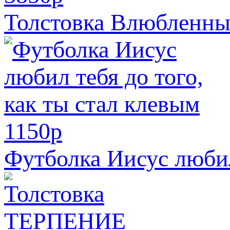
Толстовка Влюбленны
1150
p
Футболка Иисус любил