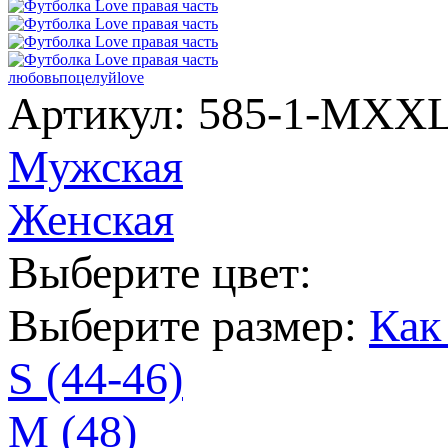
любовь
поцелуй
love
Артикул: 585-1-MX
Мужская
Женская
Выберите цвет:
Выберите размер:
Как
S (44-46)
M (48)