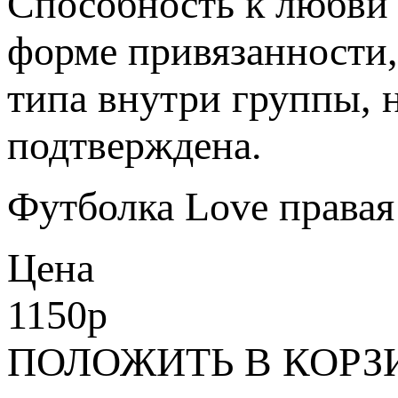
Способность к любви
форме привязанности
типа внутри группы, н
подтверждена.
Футболка Love правая 
Цена
1150
p
ПОЛОЖИТЬ В КОРЗ