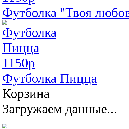
Футболка "Твоя любовь
1150
p
Футболка Пицца
Корзина
Загружаем данные...