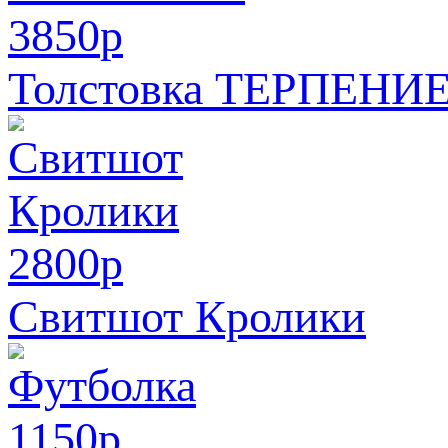
3850
p
Толстовка ТЕРПЕНИ
2800
p
Свитшот Кролики
1150
p