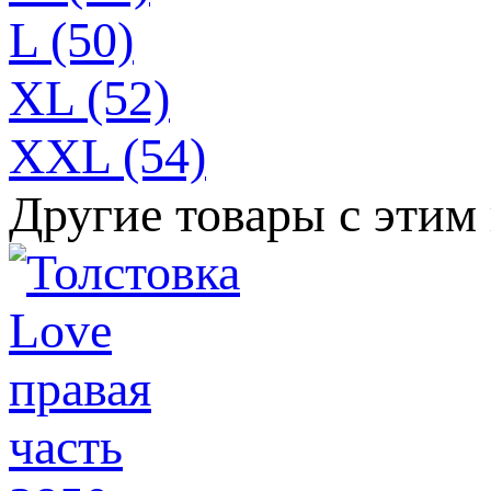
L (50)
XL (52)
XXL (54)
Другие товары с этим