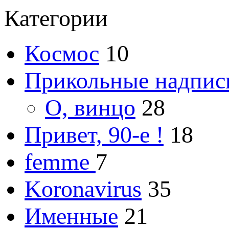
Категории
Космос
10
Прикольные надпис
О, винцо
28
Привет, 90-е !
18
femme
7
Koronavirus
35
Именные
21