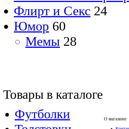
Флирт и Секс
24
Юмор
60
Мемы
28
Товары в каталоге
Футболки
О магазине
Толстовки
Конта