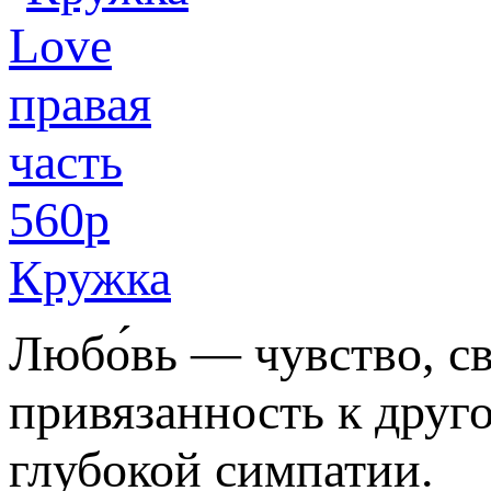
560
p
Кружка
Любо́вь — чувство, св
привязанность к друго
глубокой симпатии.