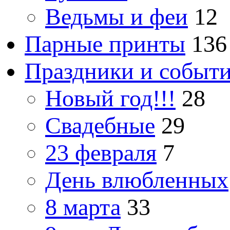
Ведьмы и феи
12
Парные принты
136
Праздники и событ
Новый год!!!
28
Свадебные
29
23 февраля
7
День влюбленных
8 марта
33