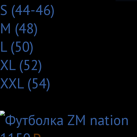
S (44-46)
M (48)
L (50)
XL (52)
XXL (54)
Другие товары с этим