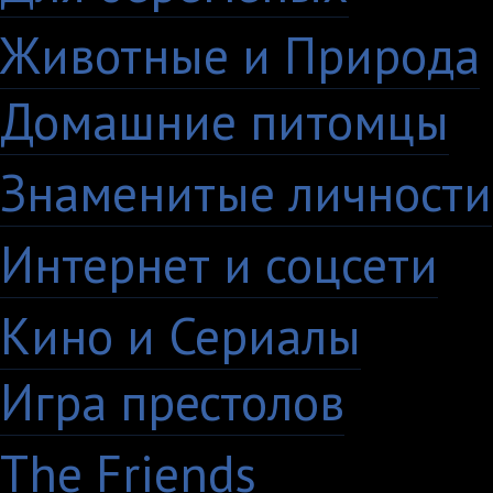
Животные и Природа
Домашние питомцы
6
Знаменитые личности
Интернет и соцсети
4
Кино и Сериалы
33
Игра престолов
26
The Friends
13