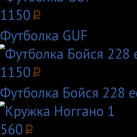
1150
p
Футболка GUF
1150
p
Футболка Бойся 228 
560
p