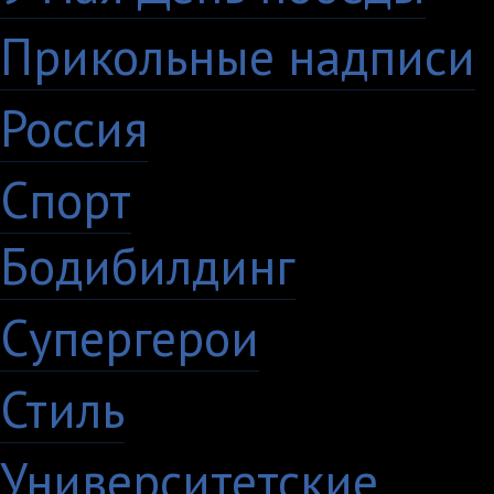
Прикольные надписи
Россия
27
Спорт
50
Бодибилдинг
1
Супергерои
16
Стиль
59
Университетские
15