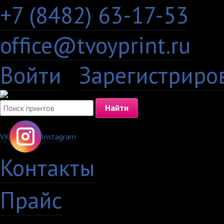
+7 (8482) 63-17-53
office@tvoyprint.ru
Войти
·
Зарегистриро
VK
Instagram
Контакты
·
Прайс
·