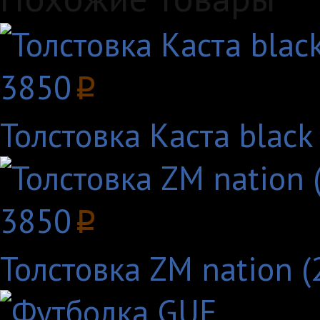
3850
p
Толстовка Каста black
3850
p
Толстовка ZM nation (