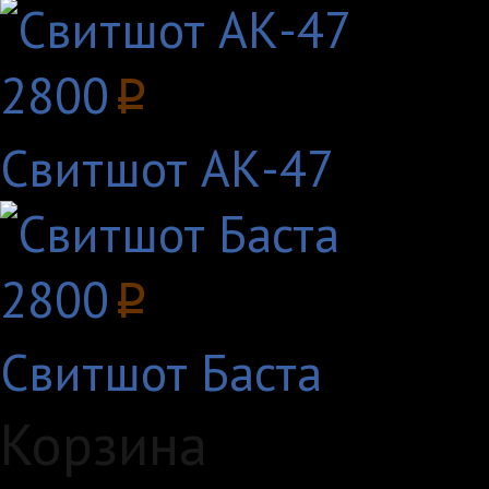
2800
p
Свитшот АК-47
2800
p
Свитшот Баста
Корзина