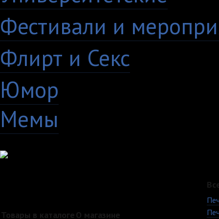
Фестивали и меропри
Флирт и Секс
24
Юмор
60
Мемы
28
Вс
Печ
Печ
Товары в каталоге
О магазине