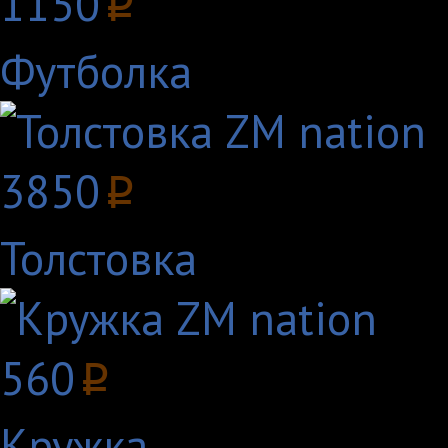
1150
p
Футболка
3850
p
Толстовка
560
p
Кружка