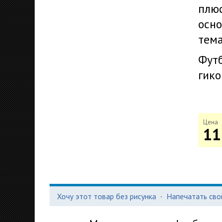
плюс
осно
тема
Футб
гико
Цена
11
Хочу этот товар без рисунка
·
Напечатать сво