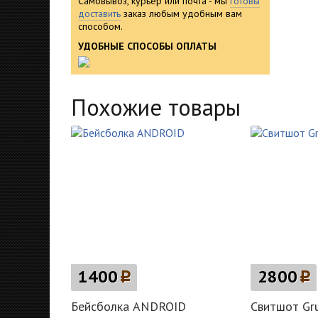
Самовывоз, курьер или почта - мы
готовы
доставить
заказ любым удобным вам
способом.
УДОБНЫЕ СПОСОБЫ ОПЛАТЫ
Похожие товары
1400
p
2800
p
Бейсболка ANDROID
Свитшот Gr