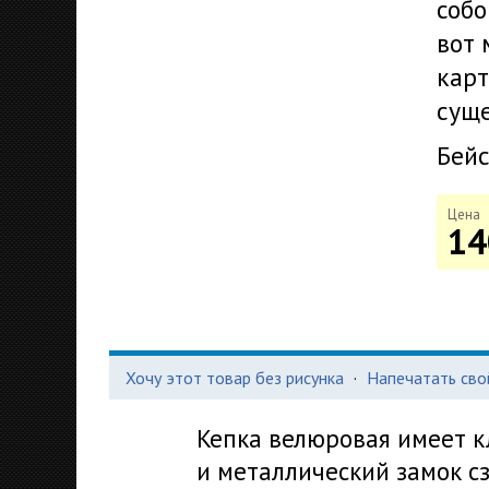
собо
вот 
карт
суще
Бейс
Цена
14
Хочу этот товар без рисунка
·
Напечатать сво
Кепка велюровая имеет к
и металлический замок с