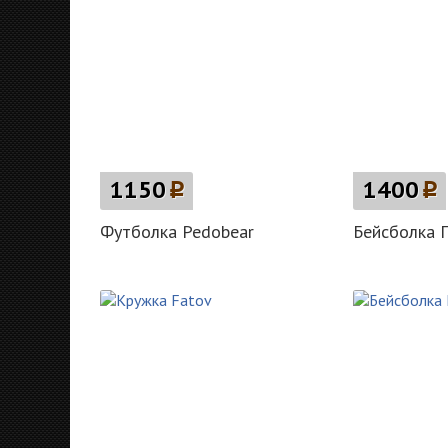
1150
p
1400
p
Футболка Pedobear
Бейсболка 