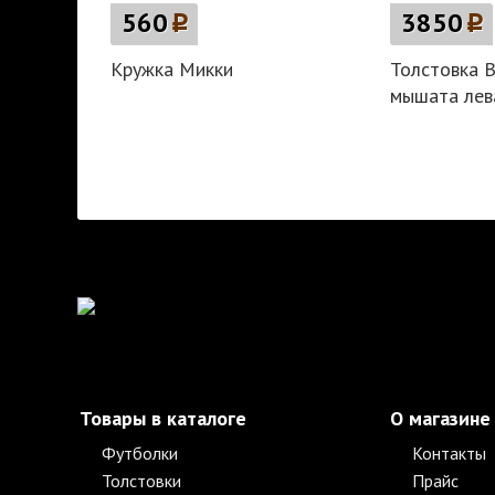
560
p
3850
p
Кружка Микки
Толстовка 
мышата лев
Товары в каталоге
О магазине
Футболки
Контакты
Толстовки
Прайс