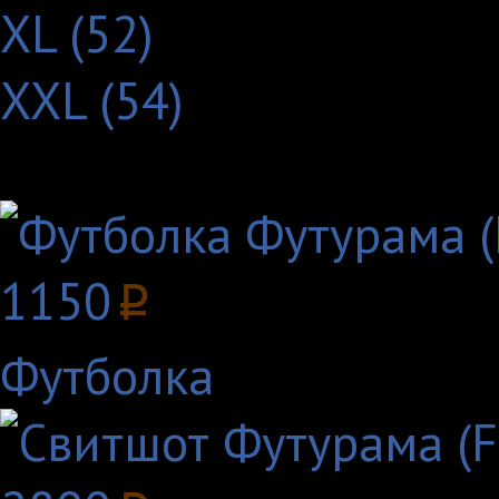
XL (52)
XXL (54)
Другие товары с этим
1150
p
Футболка