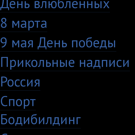
День влюбленных
10
8 марта
33
9 мая День победы
4
Прикольные надписи
Россия
27
Спорт
50
Бодибилдинг
1