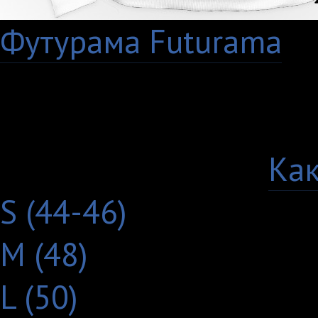
Футурама Futurama
Артикул: 497-6-US-W
Выберите цвет:
Выберите размер:
Как
S (44-46)
M (48)
L (50)