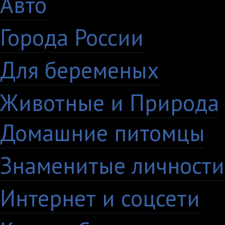
Авто
5
Города России
18
Для беременых
16
Животные и Природа
Домашние питомцы
6
Знаменитые личности
Интернет и соцсети
4