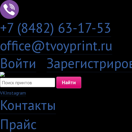
+7 (8482) 63-17-53
office@tvoyprint.ru
Войти
·
Зарегистриро
VK
Instagram
Контакты
·
Прайс
·