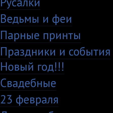
Русалки
7
Ведьмы и феи
12
Парные принты
136
Праздники и события
Новый год!!!
28
Свадебные
29
23 февраля
7