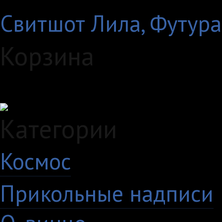
Свитшот Лила, Футур
Корзина
Загружаем данные...
Категории
Космос
10
Прикольные надписи