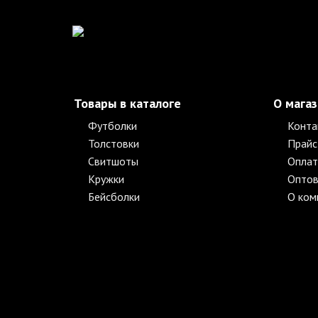
Товары в каталоге
О мага
Футболки
Конта
Толстовки
Прайс
Свитшоты
Оплат
Кружки
Оптов
Бейсболки
О ком