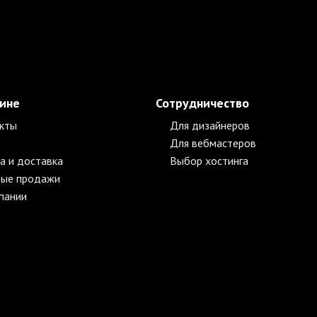
зине
Сотрудничество
кты
Для дизайнеров
Для вебмастеров
а и доставка
Выбор хостинга
ые продажи
пании