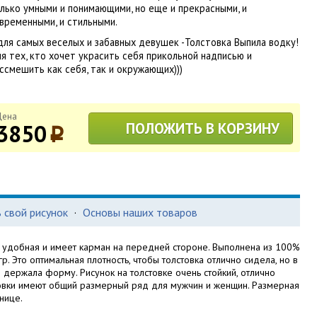
лько умными и понимающими, но еще и прекрасными, и
временными, и стильными.
для самых веселых и забавных девушек -Толстовка Выпила водку!
я тех, кто хочет украсить себя прикольной надписью и
ссмешить как себя, так и окружающих)))
Цена
3850
ПОЛОЖИТЬ В КОРЗИНУ
p
 свой рисунок
·
Основы наших товаров
, удобная и имеет карман на передней стороне. Выполнена из 100%
р. Это оптимальная плотность, чтобы толстовка отлично сидела, но в
держала форму. Рисунок на толстовке очень стойкий, отлично
стовки имеют общий размерный ряд для мужчин и женщин. Размерная
нице.