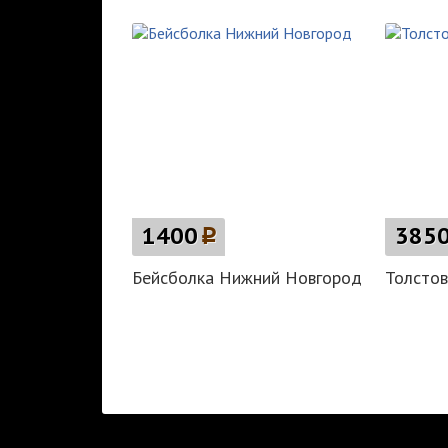
1400
p
385
Бейсболка Нижний Новгород
Толстов