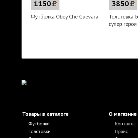
1150
p
3850
p
Футболка Obey Che Guevara
Толстовка 
супер героя
Товары в каталоге
О магазине
Футболки
Контакты
Толстовки
Прайс