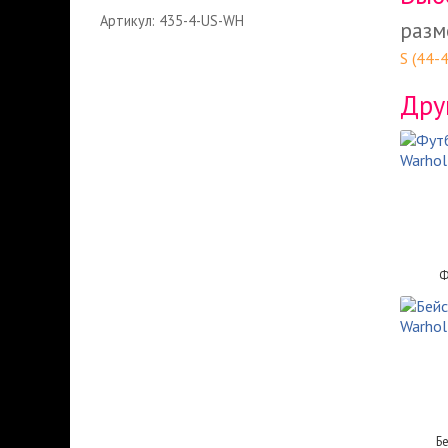
Артикул: 435-4-US-WH
разм
S (44-
Дру
Ф
Б