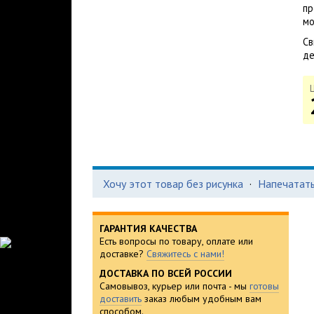
пр
мо
Св
де
Хочу этот товар без рисунка
·
Напечатать
ГАРАНТИЯ КАЧЕСТВА
Есть вопросы по товару, оплате или
доставке?
Свяжитесь с нами!
ДОСТАВКА ПО ВСЕЙ РОССИИ
Самовывоз, курьер или почта - мы
готовы
доставить
заказ любым удобным вам
способом.