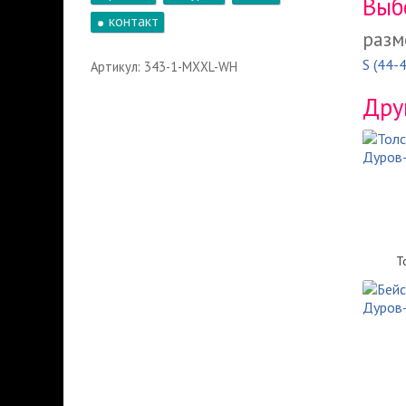
Выб
контакт
разм
S (44-
Артикул: 343-1-MXXL-WH
Дру
Т