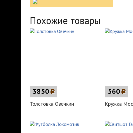
Похожие товары
3850
p
560
p
Толстовка Овечкин
Кружка Мос