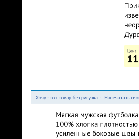
Прик
изве
неор
Дуро
Цена
11
Хочу этот товар без рисунка
·
Напечатать сво
Мягкая мужская футболка
100% хлопка плотностью 
усиленные боковые швы и