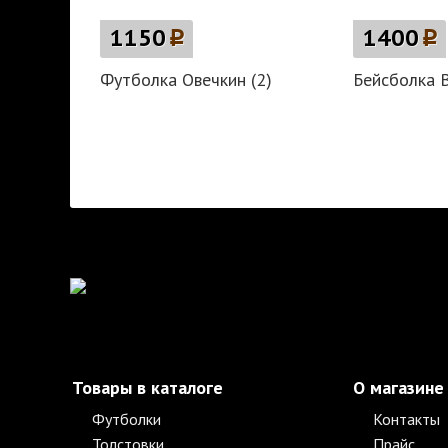
1150
p
1400
p
Футболка Овечкин (2)
Бейсболка 
Товары в каталоге
О магазине
Футболки
Контакты
Толстовки
Прайс