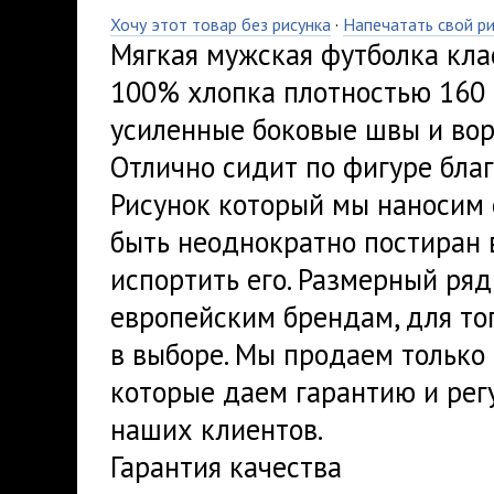
Хочу этот товар без рисунка
·
Напечатать свой р
Мягкая мужская футболка кла
100% хлопка плотностью 160 
усиленные боковые швы и вор
Отлично сидит по фигуре благ
Рисунок который мы наносим 
быть неоднократно постиран 
испортить его. Размерный ря
европейским брендам, для тог
в выборе. Мы продаем только 
которые даем гарантию и рег
наших клиентов.
Гарантия качества