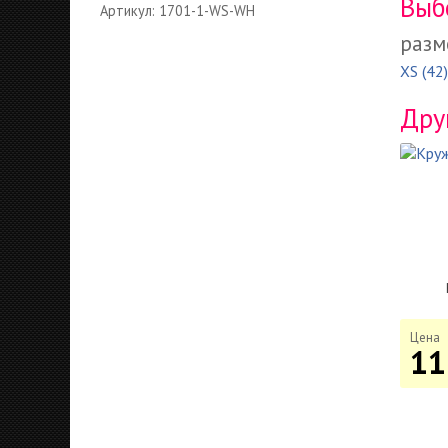
Выб
Артикул: 1701-1-WS-WH
разм
XS (42)
Дру
Цена
11