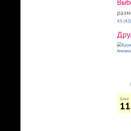
Выб
разм
XS (42)
Дру
Цена
11