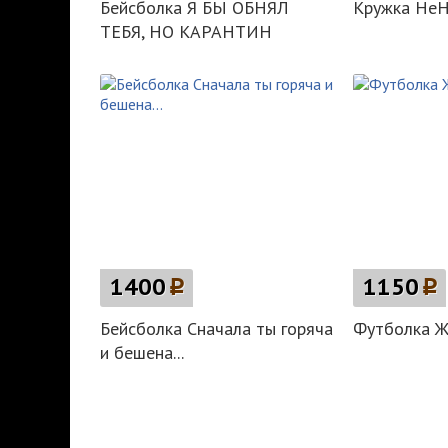
Бейсболка Я БЫ ОБНЯЛ
Кружка НеН
ТЕБЯ, НО КАРАНТИН
1400
p
1150
p
Бейсболка Сначала ты горяча
Футболка Ж
и бешена...