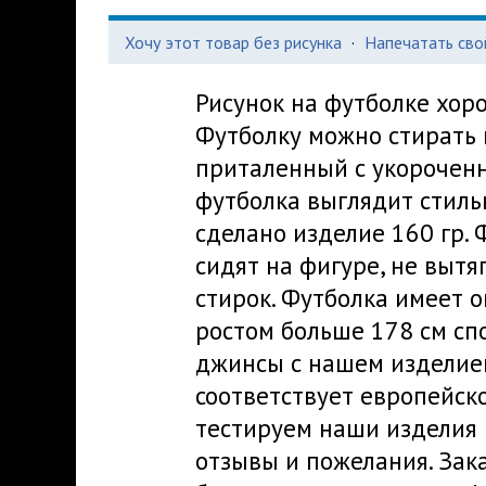
Хочу этот товар без рисунка
·
Напечатать сво
Рисунок на футболке хор
Футболку можно стирать 
приталенный с укорочен
футболка выглядит стиль
сделано изделие 160 гр. 
сидят на фигуре, не выт
стирок. Футболка имеет 
ростом больше 178 см сп
джинсы с нашем изделие
соответствует европейск
тестируем наши изделия 
отзывы и пожелания. Зака