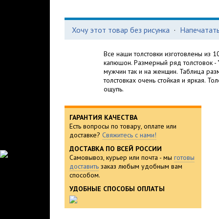
Хочу этот товар без рисунка
·
Напечатать
Все наши толстовки изготовлены из 1
капюшон. Размерный ряд толстовок - "
мужчин так и на женщин. Таблица раз
толстовках очень стойкая и яркая. То
ощупь.
ГАРАНТИЯ КАЧЕСТВА
Есть вопросы по товару, оплате или
доставке?
Свяжитесь с нами!
ДОСТАВКА ПО ВСЕЙ РОССИИ
Самовывоз, курьер или почта - мы
готовы
доставить
заказ любым удобным вам
способом.
УДОБНЫЕ СПОСОБЫ ОПЛАТЫ