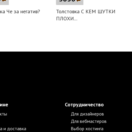
ка Че за негатив?
Толстовка С КЕМ ШУТКИ
ПЛОХИ...
зине
Сотрудничество
кты
Для дизайнеров
Для вебмастеров
а и доставка
Выбор хостинга