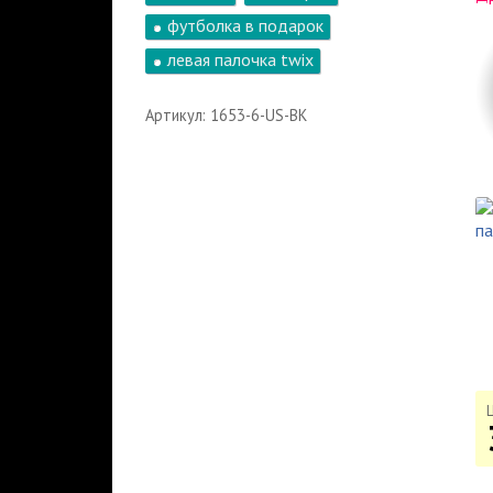
футболка в подарок
левая палочка twix
Артикул: 1653-6-US-BK