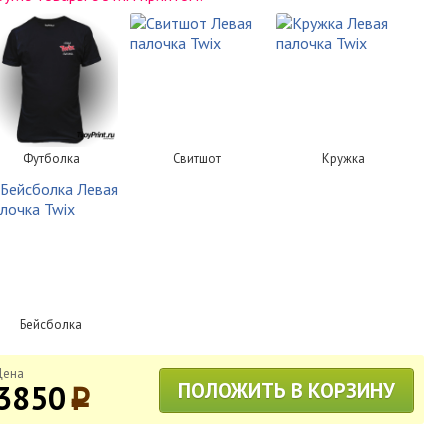
Футболка
Свитшот
Кружка
Бейсболка
Цена
3850
ПОЛОЖИТЬ В КОРЗИНУ
p