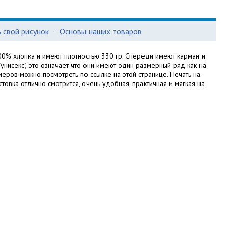
 свой рисунок
·
Основы наших товаров
00% хлопка и имеют плотностью 330 гр. Спереди имеют карман и
унисекс", это означает что они имеют один размерный ряд как на
меров можно посмотреть по ссылке на этой странице. Печать на
лстовка отлично смотрится, очень удобная, практичная и мягкая на