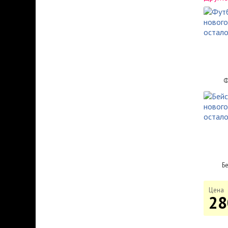
Ф
Б
Цена
28